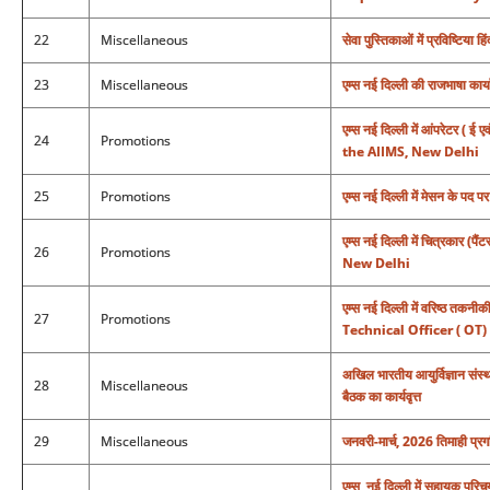
22
Miscellaneous
सेवा पुस्तिकाओं में प्रविष्टिया हिंद
23
Miscellaneous
एम्स नई दिल्ली की राजभाषा कार
एम्स नई दिल्ली में आंपरेटर 
24
Promotions
the AIIMS, New Delhi
25
Promotions
एम्स नई दिल्ली में मेसन क
एम्स नई दिल्ली में चित्रकार
26
Promotions
New Delhi
एम्स नई दिल्ली में वरिष्ठ त
27
Promotions
Technical Officer ( OT)
अखिल भारतीय आयुर्विज्ञान संस
28
Miscellaneous
बैठक का कार्यवृत्त
29
Miscellaneous
जनवरी-मार्च, 2026 तिमाही प्रगति
एम्स, नई दिल्ली में सहायक प