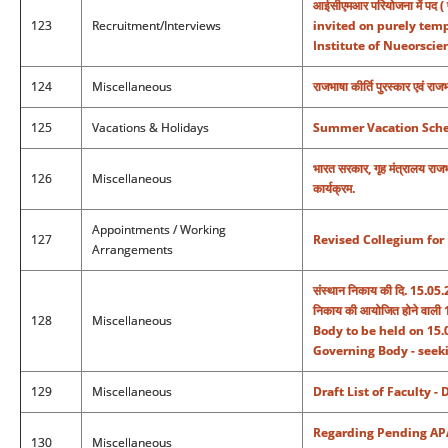
आईसीएमआर परियोजना में पद ( प
123
Recruitment/Interviews
invited on purely temp
Institute of Nueorscie
124
Miscellaneous
राजभाषा कीर्ति पुरस्कार एवं राजभ
125
Vacations & Holidays
Summer Vacation Schedu
भारत सरकार, गृह मंत्रालय राजभाष
126
Miscellaneous
कार्यक्रम.
Appointments / Working
127
Revised Collegium for 
Arrangements
संस्थान निकाय की दि. 15.05.2
निकाय की आयोजित होने वाली 
128
Miscellaneous
Body to be held on 15.
Governing Body - seek
129
Miscellaneous
Draft List of Faculty 
Regarding Pending AP
130
Miscellaneous