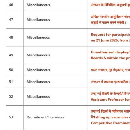
46
Miscellaneous
संस्थान के विनिर्दिष्ट अनुभागों द्व
अखिल भारतीय आयुर्विज्ञान संस्
47
Miscellaneous
कड़ाई से पालन करने संबंधी।
Request for partcipati
48
Miscellaneous
on 21 June 2026, from 7
Unauthorized display/
49
Miscellaneous
Boards & within the pr
50
Miscellaneous
भारत सरकार, गृह मंत्रालय, राजभ
51
Miscellaneous
संस्‍थान में सहायक प्रशासनिक 
एम्स, नई दिल्ली के केन्द्रों/
52
Miscellaneous
Assistant Professor f
एम्स नई दिल्ली में व्यक्तिगत सह
53
Recruitment/Interviews
में/Filling up vacanci
Competitive Examinati