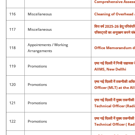
Comprehensive Assess
116
Miscellaneous
Cleaning of Overhead 
वित्त वर्ष 2025-26 हेतु परिसंपत
117
Miscellaneous
रजिस्ट्ररों का अनुरक्षण करने संब
Appointments / Working
118
Office Memorandum dt.
Arrangements
एम्स नई दिल्ली में निजी सह
119
Promotions
AIIMS, New Dellhi
एम्स नई दिल्ली में तकनीकी 
120
Promotions
Officer (MLT) at the A
एम्स नई दिल्ली में मुख्य तक
121
Promotions
Technical Officer (Rad
एम्स नई दिल्ली में मुख्य तक
122
Promotions
Technical Officer ( Ra