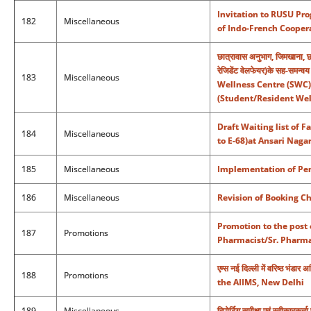
Invitation to RUSU Pro
182
Miscellaneous
of Indo-French Coopera
छात्रावास अनुभाग, जिमखाना, छात
रेजिडेंट वेलफेयर)के सह-स
183
Miscellaneous
Wellness Centre (SWC)
(Student/Resident Welf
Draft Waiting list of 
184
Miscellaneous
to E-68)at Ansari Nagar
185
Miscellaneous
Implementation of Pen
186
Miscellaneous
Revision of Booking Ch
Promotion to the post
187
Promotions
Pharmacist/Sr. Pharmac
एम्स नई दिल्ली में वरिष्ठ भ
188
Promotions
the AIIMS, New Delhi
189
Miscellaneous
रिपोर्टिग समीक्षा एवं स्वीकारकर