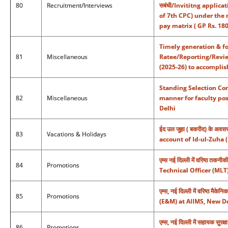
80
Recruitment/Interviews
सबंधी/Invititng applicat
of 7th CPC) under the 
pay matrix ( GP Rs. 18
Timely generation & f
81
Miscellaneous
Ratee/Reporting/Review
(2025-26) to accomplis
Standing Selection Com
82
Miscellaneous
manner for faculty po
Delhi
ईद उल जुहा ( बकरीद) के अवस
83
Vacations & Holidays
account of Id-ul-Zuha (
एम्स नई दिल्ली में वरिष्ठ त
84
Promotions
Technical Officer (MLT
एम्स, नई दिल्ली में वरिष्ठ म
85
Promotions
(E&M) at AIIMS, New D
एम्स, नई दिल्ली में सहायक स
86
Promotions