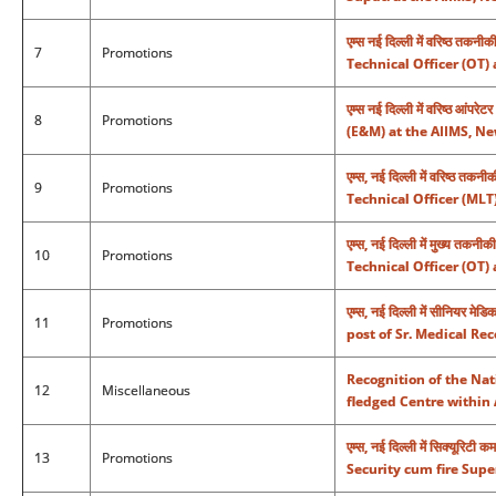
एम्स नई दिल्ली में वरिष्ठ त
7
Promotions
Technical Officer (OT)
एम्स नई दिल्ली में वरिष्ठ आं
8
Promotions
(E&M) at the AIIMS, N
एम्स, नई दिल्ली में वरिष्ठ 
9
Promotions
Technical Officer (MLT
एम्स, नई दिल्ली में मुख्य त
10
Promotions
Technical Officer (OT)
एम्स, नई दिल्ली में सीनियर मे
11
Promotions
post of Sr. Medical Re
Recognition of the Nat
12
Miscellaneous
fledged Centre within 
एम्स, नई दिल्ली में सिक्यूरि
13
Promotions
Security cum fire Supe