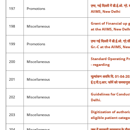
एम्स, नई दिल्ली में डी.ई.ओ. 
197
Promotions
AIIMS, New Delhi
Grant of Financial up
198
Miscellaneous
at the AIIMS, New Delh
एम्स नई दिल्ली में डी.ई.ओ.
199
Promotions
Gr.-C at the AIIMS, New
Standard Operating Pr
200
Miscellaneous
- regarding
मूल्यांकन अवधि दि. 01-04-202
201
Miscellaneous
ई.ए.पी.ए.आर. फॉर्म को समयानुस
Guidelines for Conduc
202
Miscellaneous
Delhi.
Digitization of author
203
Miscellaneous
eligible patient catego
204
Miscellaneous
एम्स में सरकारी कामकाज के दौरान 