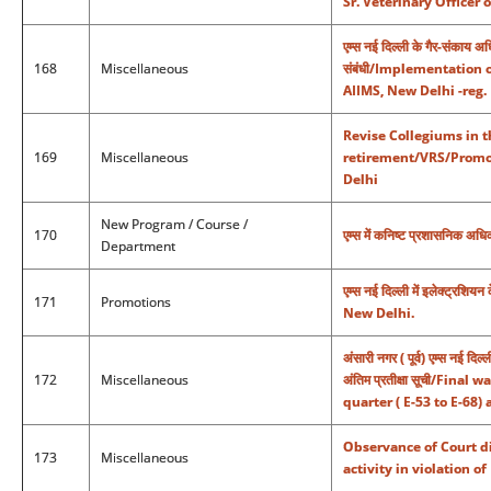
Sr. Veterinary Officer
एम्स नई दिल्ली के गैर-संकाय अध
168
Miscellaneous
संबंधी/Implementation
AIIMS, New Delhi -reg.
Revise Collegiums in 
169
Miscellaneous
retirement/VRS/Promot
Delhi
New Program / Course /
170
एम्स में कनिष्ट प्रशासनिक अध
Department
एम्स नई दिल्ली में इलेक्ट्
171
Promotions
New Delhi.
अंसारी नगर ( पूर्व) एम्स नई दिल्
172
Miscellaneous
अंतिम प्रतीक्षा सूची/Fin
quarter ( E-53 to E-68)
Observance of Court di
173
Miscellaneous
activity in violation o