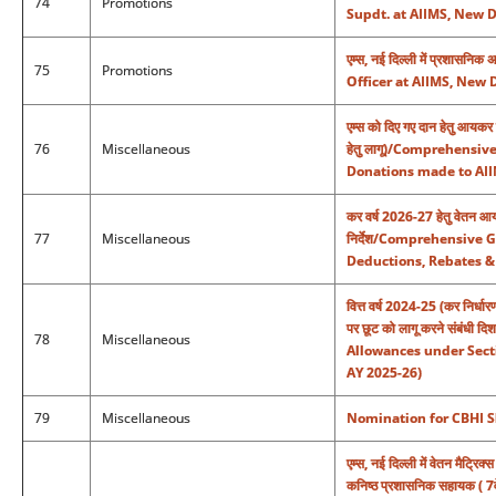
74
Promotions
Supdt. at AIIMS, New D
एम्स, नई दिल्ली में प्रशास
75
Promotions
Officer at AIIMS, New 
एम्स को दिए गए दान हेतु आयकर 
76
Miscellaneous
हेतु लागू)/Comprehensi
Donations made to AIIM
कर वर्ष 2026-27 हेतु वेतन आय
77
Miscellaneous
निर्देश/Comprehensive 
Deductions, Rebates &
वित्त वर्ष 2024-25 (कर निर्ध
पर छूट को लागू करने संबंध
78
Miscellaneous
Allowances under Sectio
AY 2025-26)
79
Miscellaneous
Nomination for CBHI S
एम्स, नई दिल्ली में वेतन मैट्रि
कनिष्ठ प्रशासनिक सहायक ( 7वें