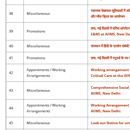
स्वास्थ्य देखभाल सुविधाओं में अग
38
Miscellaneous
और मॉक ड्रिल का आयोजन
एम्स, नई दिल्ली में वरिष्ठ आ
39
Promotions
E&M) at AIIMS, New De
40
Miscellaneous
संस्‍थान में हिंदी के प्रयोग स
41
Promotions
एम्स, नई दिल्ली में स्टूवर
Appointments / Working
Working arrangement o
42
Arrangements
Critical Care at the AI
Comprehensive Social 
43
Miscellaneous
AIIMS, New Delhi.
Appointments / Working
Working Arrangement o
44
Arrangements
AIIMS, New Delhi.
45
Miscellaneous
Look out Notice for un