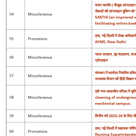
सफर सारथि ( मौजूदा आंनलाइन पर
सेवाओं की आंनलाइन बुकिग को
54
Miscellaneous
SARTHI (an improved ve
facilitating online boo
एम्स, नई दिल्ली में लेखा अ
55
Promotions
AIIMS, New Delhi
भारत सरकार, गृह मंत्रालय, राजभ
56
Miscellaneous
प्रोत्साहन
संस्थान में कार्यरत नियमित वरि
57
Miscellaneous
राजभाषा विभाग की हिंदी शिक्षण 
एवी नगर आवासीय परिसर में भू
58
Miscellaneous
cleaning of undergrou
residential campus.
59
Miscellaneous
वित्तीय वर्ष 2025-26 के 
एम्स, नई दिल्ली में सहायक न
60
Promotions
Nursing Superintenden