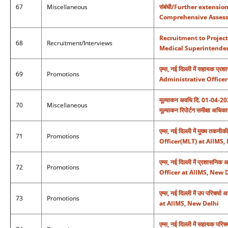
67
Miscellaneous
संबंधी/Further extensi
Comprehensive Assess
Recruitment to Project 
68
Recruitment/Interviews
Medical Superintende
एम्स, नई दिल्ली में सहायक 
69
Promotions
Administrative Officer
मूल्याकन अवधि दि. 01-04-2025
70
Miscellaneous
मूल्याकन रिपोर्टग समीक्षा अधिकार
एम्स, नई दिल्ली में मुख्य 
71
Promotions
Officer(MLT) at AIIMS,
एम्स, नई दिल्ली में प्रशास
72
Promotions
Officer at AIIMS, New 
एम्स, नई दिल्ली में उप परिच
73
Promotions
at AIIMS, New Delhi
एम्स, नई दिल्ली में सहायक प