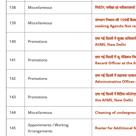
138
Miscellaneous
रिपोर्टग, समीक्षा एवं स्वीकारकर
संस्थान निकाय की 159बीं बैठ
139
Miscellaneous
seeking Agenda Not re
एम्स नई दिल्ली में सुरक्षा 
140
Promotions
AIIMS, New Delhi
एम्स नई दिल्ली में जू. मेडि
141
Promotions
Record Officer at the 
एम्स नई दिल्ली में सहायक प
142
Promotions
Adminstrative Officer 
एम्स नई दिल्ली में विऱिष्ठ 
143
Promotions
the AIIMS, New Delhi
144
Miscellaneous
Cleaning of undergroun
Appointments / Working
145
Roster for Additional 
Arrangements