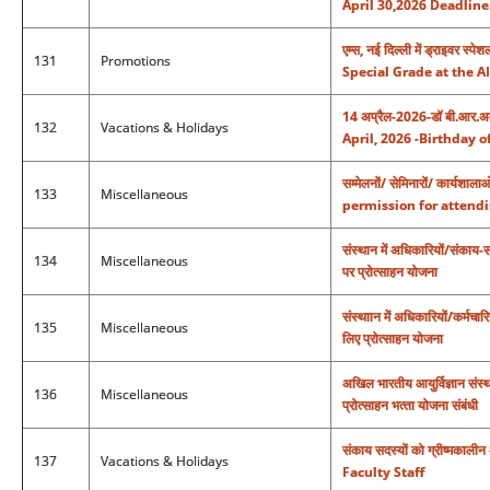
April 30,2026 Deadline
एम्स, नई दिल्ली में ड्राइवर स
131
Promotions
Special Grade at the A
14 अप्रैल-2026-डॉ बी.आर.अ
132
Vacations & Holidays
April, 2026 -Birthday 
सम्मेलनों/ सेमिनारों/ कार्यशाला
133
Miscellaneous
permission for attend
संस्थान में अधिकारियों/संकाय-सदस
134
Miscellaneous
पर प्रोत्साहन योजना
संस्थाान में अधिकारियों/कर्मचार
135
Miscellaneous
लिए प्रोत्साहन योजना
अखिल भारतीय आयुर्विज्ञान संस्‍था
136
Miscellaneous
प्रोत्‍साहन भत्‍ता योजना संबंधी
संकाय सदस्यों को ग्रीष्मक
137
Vacations & Holidays
Faculty Staff