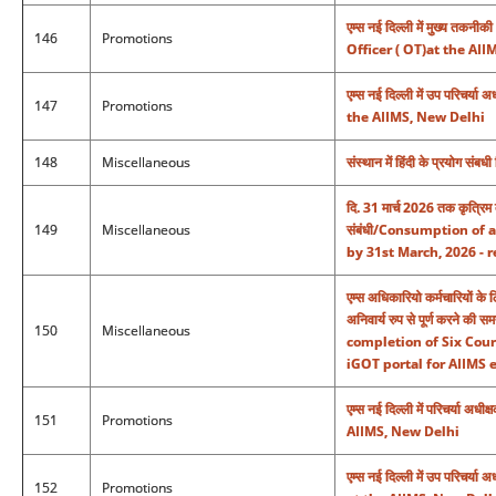
एम्स नई दिल्ली में मुख्य त
146
Promotions
Officer ( OT)at the AI
एम्स नई दिल्ली में उप परिचर
147
Promotions
the AIIMS, New Delhi
148
Miscellaneous
संस्थान में हिंदी के प्रयोग संब
दि. 31 मार्च 2026 तक कृत्रिम बु
149
Miscellaneous
संबंधी/Consumption of a
by 31st March, 2026 - r
एम्स अधिकारियो कर्मचारियों के
अनिवार्य रुप से पूर्ण करने 
150
Miscellaneous
completion of Six Cou
iGOT portal for AIIMS e
एम्स नई दिल्ली में परिचर्य
151
Promotions
AIIMS, New Delhi
एम्स नई दिल्ली में उप परिच
152
Promotions