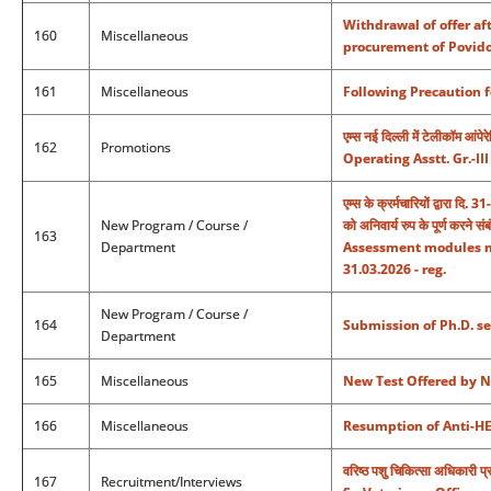
Withdrawal of offer af
160
Miscellaneous
procurement of Povidon
161
Miscellaneous
Following Precaution 
एम्स नई दिल्ली में टेलीकॉम 
162
Promotions
Operating Asstt. Gr.-III
एम्स के क्रर्मचारियों द्वारा 
New Program / Course /
को अनिवार्य रुप के पूर्ण
163
Department
Assessment modules ma
31.03.2026 - reg.
New Program / Course /
164
Submission of Ph.D. se
Department
165
Miscellaneous
New Test Offered by N
166
Miscellaneous
Resumption of Anti-HEV
वरिष्ठ पशु चिकित्सा अधिकारी 
167
Recruitment/Interviews