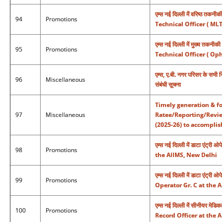
एम्स नई दिल्ली में वरिष्ठ त
94
Promotions
Technical Officer ( ML
एम्स नई दिल्ली में मुख्य तक
95
Promotions
Technical Officer ( Op
एम्स, ए.बी. नगर परिसर के सभी न
96
Miscellaneous
संबंधी सूचना
Timely generation & f
97
Miscellaneous
Ratee/Reporting/Review
(2025-26) to accomplis
एम्स नई दिल्ली में डाटा एंट्
98
Promotions
the AIIMS, New Delhi
एम्स नई दिल्ली में डाटा एंट्
99
Promotions
Operator Gr. C at the 
एम्स नई दिल्ली में सीनीयर 
100
Promotions
Record Officer at the 