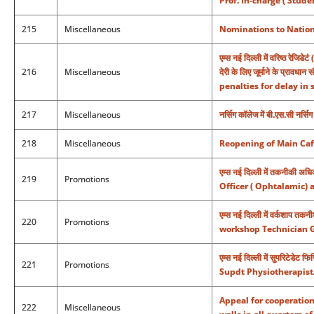
Prof. In-charge ( Stud
215
Miscellaneous
Nominations to Nationa
एम्स नई दिल्ली में वरिष्ठ रेजिड
216
Miscellaneous
देरी के लिए जूर्माने के प्
penalties for delay in
217
Miscellaneous
नर्सिग कॉलेज में बी.एस.सी नर्सिग 
218
Miscellaneous
Reopening of Main Cafe
एम्स नई दिल्ली में तकनीकी 
219
Promotions
Officer ( Ophtalamic) 
एम्स नई दिल्ली में वर्कशाप त
220
Promotions
workshop Technician Gr
एम्स नई दिल्ली में सुपरिटेडे
221
Promotions
Supdt Physiotherapist
Appeal for cooperation
222
Miscellaneous