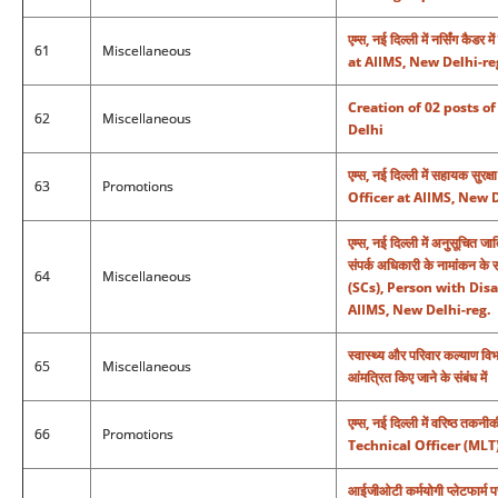
एम्स, नई दिल्ली में नर्सिंग क
61
Miscellaneous
at AIIMS, New Delhi-re
Creation of 02 posts o
62
Miscellaneous
Delhi
एम्स, नई दिल्ली में सहायक स
63
Promotions
Officer at AIIMS, New 
एम्स, नई दिल्ली में अनुसूचित जात
संपर्क अधिकारी के नामांकन
64
Miscellaneous
(SCs), Person with Dis
AIIMS, New Delhi-reg.
स्वास्थ्य और परिवार कल्याण विभ
65
Miscellaneous
आंमत्रित किए जाने के संबंध में
एम्स, नई दिल्ली में वरिष्ठ 
66
Promotions
Technical Officer (MLT
आईजीओटी कर्मयोगी प्लेटफार्म पर 