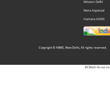
Mission Delhi
Mera Aspataal
Hamara AIIMS
Copyright © AIIMS, New Delhi, All rights reserved.
BCMath lib not ins