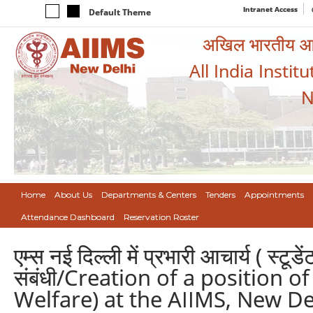
Intranet Access
Default Theme
अखिल भारतीय आयुर
All India Instit
N
Home
About Us
Departments & Centers
Tenders
Appointments
Attendance Dashboard
Reservation Roster
एम्स नई दिल्ली में प्रभारी आचार्य ( स्टू
संबंधी/Creation of a position o
Welfare) at the AIIMS, New De