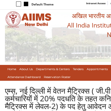
Intranet Access
Default Theme
अखिल भारतीय आयुर
All India Instit
N
Home
About Us
Departments & Centers
Tenders
Appointments
Attendance Dashboard
Reservation Roster
एम्स, नई दिल्ली में वेतन मैट्रिक्स ( जी
कर्मचारियों में 20% पदधति के तहत कनि
मैट्रिक्स में लेवल-2) के पद हेतु आवेद