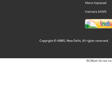
Mera Aspataal
Hamara AIIMS
Copyright © AIIMS, New Delhi, All rights reserved.
BCMath lib not ins