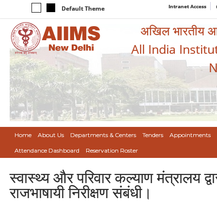
Intranet Access
Default Theme
अखिल भारतीय आयुर
All India Instit
N
Home
About Us
Departments & Centers
Tenders
Appointments
Attendance Dashboard
Reservation Roster
स्‍वास्‍थ्‍य और परिवार कल्‍याण मंत्रालय
राजभाषायी निरीक्षण संबंधी।