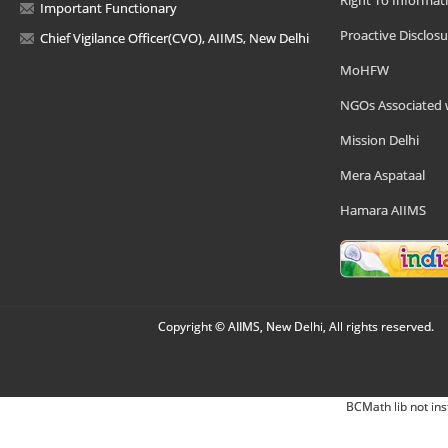
Right To Informat
Important Functionary
Proactive Disclosu
Chief Vigilance Officer(CVO), AIIMS, New Delhi
MoHFW
NGOs Associated 
Mission Delhi
Mera Aspataal
Hamara AIIMS
Copyright © AIIMS, New Delhi, All rights reserved.
BCMath lib not ins