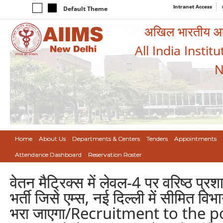
Intranet Access
Default Theme
अखिल भारतीय आयुर
All India Instit
N
Home
About Us
Departments & Centers
Tenders
Appointments
Attendance Dashboard
Reservation Roster
वेतन मैट्रिक्स में लेवल-4 पर वरिष्ठ प्रश
भर्ती जिसे एम्स, नई दिल्ली में सीमित विभ
भरा जाएगा/Recruitment to the po