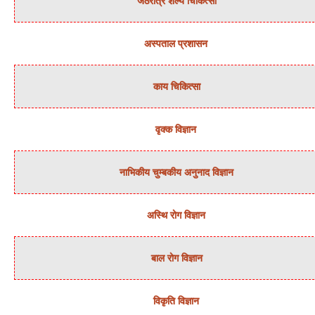
जठरांत्र शल्‍य चिकित्‍सा
अस्‍पताल प्रशासन
काय चिकित्‍सा
वृक्‍क विज्ञान
नाभिकीय चुम्‍बकीय अनुनाद विज्ञान
अस्थि रोग विज्ञान
बाल रोग विज्ञान
विकृति विज्ञान