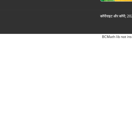
कॉपीराइट और कॉपी; 2026
BCMath lib not ins