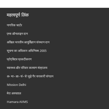
महत्वपूर्ण लिंक
नागरिक चार्टर
एम्स ऑनलाइन दान
अखिल भारतीय आयुर्विज्ञान संस्थान दान
सूचना का अधिकार अधिनियम 2005
प्रोएक्टिव प्रकटीकरण
स्वास्थ्य और परिवार कल्याण मंत्रालय
अ॰ भा॰ आ॰ सं॰ से जुड़े गैर सरकारी संगठन
Mission Delhi
मेरा अस्पताल
Hamara AIIMS