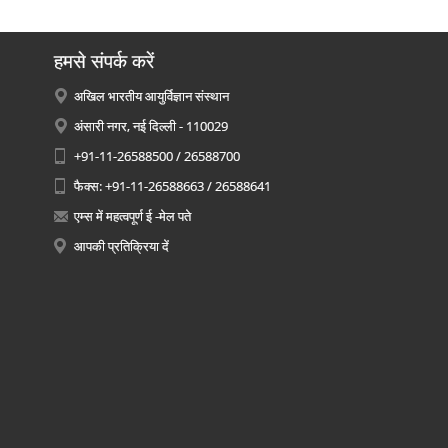
हमसे संपर्क करें
अखिल भारतीय आयुर्विज्ञान संस्थान
अंसारी नगर, नई दिल्ली - 110029
+91-11-26588500 / 26588700
फैक्स: +91-11-26588663 / 26588641
एम्स में महत्वपूर्ण ई -मेल पते
आपकी प्रतिक्रिया दें