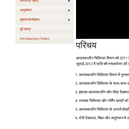
अस्‍पताल सेवाएं
अनुसंधान
सूचना/कार्यक्रम
पूर्व छात्र
Introductary Video
परिचय
आपातकालीन चिकित्सा विभाग वर्ष 2011 में
जुलाई 2012 में प्रति वर्ष स्नातकोत्तर की
आपातकालीन चिकित्सा विभाग में गुणवत्
आपातकालीन चिकित्सा के साथ-साथ आपातक
इष्टतम आपातकालीन और तीव्र देखभाल प
स्नातक चिकित्सा और नर्सिंग छात्रों को ग
आपातकालीन चिकित्सा के उभरते क्षेत्रों म
रोगी देखभाल, शिक्षा और अनुसंधान में 