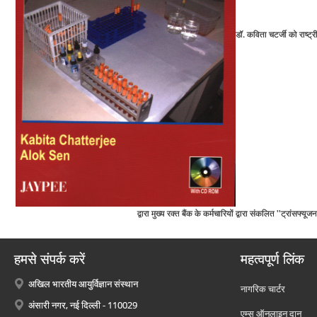
डॉ. कविता चटर्जी को राष्‍ट्
द्वारा मुख्‍य रक्‍त बैंक के कर्मचारियों द्वारा संकलित ''ट्रा
हमसे संपर्क करें
महत्वपूर्ण लिंक
अखिल भारतीय आयुर्विज्ञान संस्थान
नागरिक चार्टर
अंसारी नगर, नई दिल्ली - 110029
एम्स ऑनलाइन दान