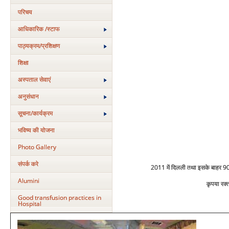
परिचय
आधिकारिक /स्टाफ
पाठ्यक्रम/प्रशिक्षण
शिक्षा
अस्‍पताल सेवाएं
अनुसंधान
सूचना/कार्यक्रम
भविष्य की योजना
Photo Gallery
संपर्क करे
2011 में दिलली तथा इसके बाहर 90 
Alumini
कृपया रक्
Good transfusion practices in
Hospital