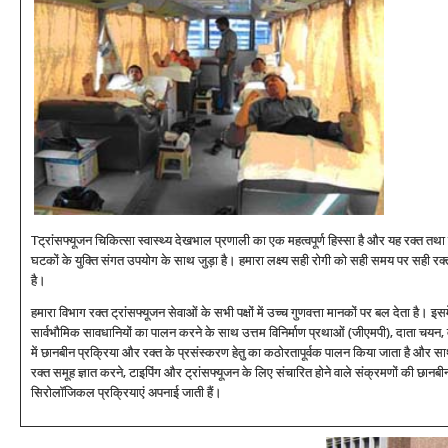
Tट्रांसफ्यूजन चिकित्‍सा स्‍वास्‍थ्‍य देखभाल प्रणाली का एक महत्‍वपूर्ण हिस्‍सा है और यह रक्‍त तथा 
घटकों के युक्ति संगत उपयोग के साथ जुड़ा है। हमारा लक्ष्‍य सही रोगी को सही समय पर सही रक्‍
है।
हमारा विभाग रक्‍त ट्रांसफ्यूजन सेवाओं के सभी पक्षों में उच्‍च गुणवत्ता मानकों पर बल देता है। इसम
सार्वभौमिक सावधानियों का पालन करने के साथ उत्तम विनिर्माण प्रथाओं (जीएमपी), दाता चयन, 
में छानबीन प्रक्रिया और रक्‍त के प्रसंस्‍करण हेतु का कठोरतापूर्वक पालन किया जाता है और स
रक्‍त समूह ज्ञात करने, टाइपिंग और ट्रांसफ्यूजन के लिए संचारित होने वाले संक्रमणों की छानबीन
सिरोलॉजिकल प्रक्रियाएं अपनाई जाती हैं।