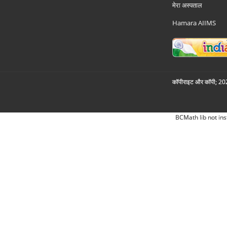
मेरा अस्पताल
Hamara AIIMS
कॉपीराइट और कॉपी; 2026
BCMath lib not ins