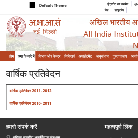
इंट्रानेट का उपयोग
@a
Default Theme
मेल
साइटमैप
अखिल भारतीय आयुर
All India Instit
N
होम
एम्‍स के बारे में
विभाग और केन्‍द्र
निविदाएं
अपॉइंटमेंट
अनुसंधान
पुस्तकालय
आयो
वार्षिक प्रतिवेदन
वार्षिक प्रतिवेदन
2011- 2012
वार्षिक प्रतिवेदन
2010- 2011
हमसे संपर्क करें
महत्वपूर्ण लिंक
अखिल भारतीय आयुर्विज्ञान संस्थान