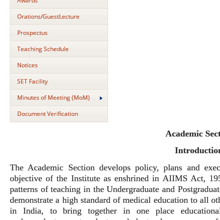
Awards
Orations/GuestLecture
Prospectus
Teaching Schedule
Notices
SET Facility
Minutes of Meeting (MoM)
Document Verification
Academic Sec
Introductio
The Academic Section develops policy, plans and execu
objective of the Institute as enshrined in AIIMS Act, 195
patterns of teaching in the Undergraduate and Postgraduate
demonstrate a high standard of medical education to all oth
in India, to bring together in one place educational