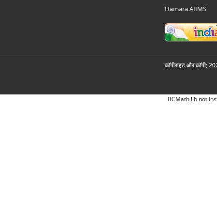
Hamara AIIMS
कॉपीराइट और कॉपी; 2026
BCMath lib not ins