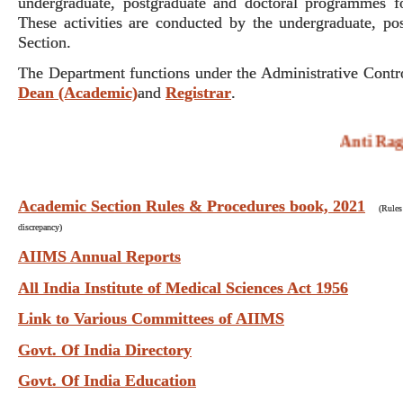
undergraduate, postgraduate and doctoral programmes f
These activities are conducted by the undergraduate, p
Section.
The Department functions under the Administrative Contr
Dean (Academic)
and
Registrar
.
Anti Raggi
Academic Section Rules & Procedures book, 2021
(Rules
discrepancy)
AIIMS Annual Reports
All India Institute of Medical Sciences Act 1956
Link to Various Committees of AIIMS
Govt. Of India Directory
Govt. Of India Education