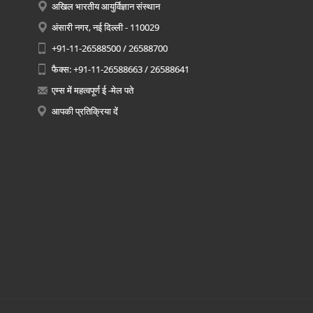
अखिल भारतीय आयुर्विज्ञान संस्थान
अंसारी नगर, नई दिल्ली - 110029
+91-11-26588500 / 26588700
फैक्स: +91-11-26588663 / 26588641
एम्स में महत्वपूर्ण ई -मेल पते
आपकी प्रतिक्रिया दें