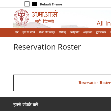
Default Theme
All I
होम
एम्‍स के बारे में
विभाग और केन्‍द्र
निविदाएं
अपॉइंटमेंट
अनुसंधान
पुस्तकालय
Reservation Roster
Reservation Roster
हमसे संपर्क करें