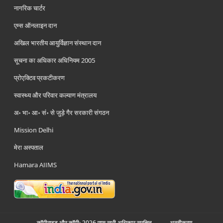
नागरिक चार्टर
एम्स ऑनलाइन दान
अखिल भारतीय आयुर्विज्ञान संस्थान दान
सूचना का अधिकार अधिनियम 2005
प्रोएक्टिव प्रकटीकरण
स्वास्थ्य और परिवार कल्याण मंत्रालय
अ॰ भा॰ आ॰ सं॰ से जुड़े गैर सरकारी संगठन
Mission Delhi
मेरा अस्पताल
Hamara AIIMS
कॉपीराइट और कॉपी; 2026 एम्स सभी अधिकार सुरक्षित.
अस्‍वीकरण