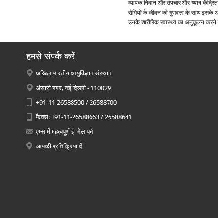
व्यापक निदान और उपचार और ध्यान केंद्रित ट
रोगियों के जीवन की गुणवत्ता के साथ इसके अ
उनके शारीरिक स्वास्थ्य का अनुकूलन करने में
हमसे संपर्क करें
अखिल भारतीय आयुर्विज्ञान संस्थान
अंसारी नगर, नई दिल्ली - 110029
+91-11-26588500 / 26588700
फैक्स: +91-11-26588663 / 26588641
एम्स में महत्वपूर्ण ई -मेल पते
आपकी प्रतिक्रिया दें