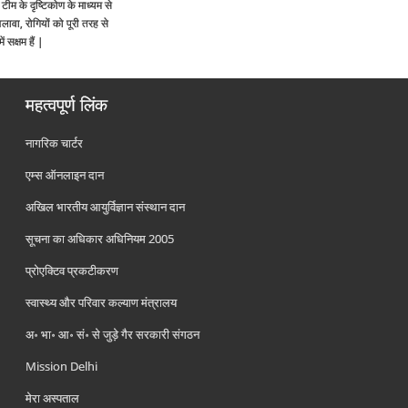
ीम के दृष्टिकोण के माध्यम से
लावा, रोगियों को पूरी तरह से
 सक्षम हैं |
महत्वपूर्ण लिंक
नागरिक चार्टर
एम्स ऑनलाइन दान
अखिल भारतीय आयुर्विज्ञान संस्थान दान
सूचना का अधिकार अधिनियम 2005
प्रोएक्टिव प्रकटीकरण
स्वास्थ्य और परिवार कल्याण मंत्रालय
अ॰ भा॰ आ॰ सं॰ से जुड़े गैर सरकारी संगठन
Mission Delhi
मेरा अस्पताल