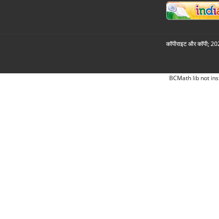
कॉपीराइट और कॉपी; 2026
BCMath lib not ins