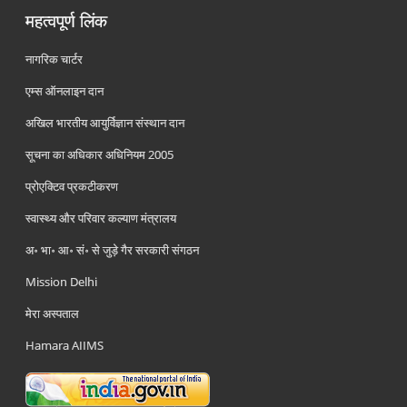
महत्वपूर्ण लिंक
नागरिक चार्टर
एम्स ऑनलाइन दान
अखिल भारतीय आयुर्विज्ञान संस्थान दान
सूचना का अधिकार अधिनियम 2005
प्रोएक्टिव प्रकटीकरण
स्वास्थ्य और परिवार कल्याण मंत्रालय
अ॰ भा॰ आ॰ सं॰ से जुड़े गैर सरकारी संगठन
Mission Delhi
मेरा अस्पताल
Hamara AIIMS