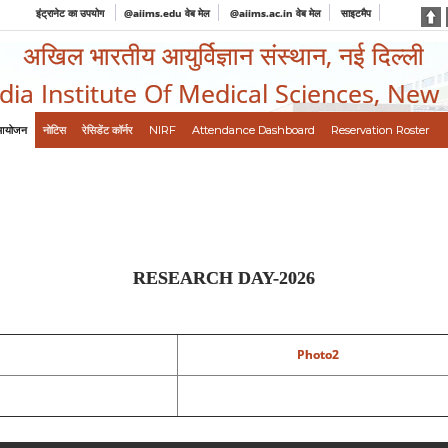
इंट्रानेट का उपयोग
@aiims.edu वेब मेल
@aiims.ac.in वेब मेल
साइटमैप
अखिल भारतीय आयुर्विज्ञान संस्थान, नई दिल्ली
ndia Institute Of Medical Sciences, New
आयोजन
नोटिस
रेसिडेंट कॉर्नर
NIRF
Attendance Dashboard
Reservation Roster
RESEARCH DAY-2026
Photo2