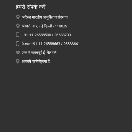
हमसे संपर्क करें
अखिल भारतीय आयुर्विज्ञान संस्थान
अंसारी नगर, नई दिल्ली - 110029
+91-11-26588500 / 26588700
फैक्स: +91-11-26588663 / 26588641
एम्स में महत्वपूर्ण ई -मेल पते
आपकी प्रतिक्रिया दें