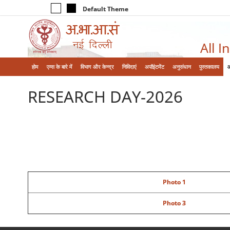
Default Theme
All I
होम
एम्‍स के बारे में
विभाग और केन्‍द्र
निविदाएं
अपॉइंटमेंट
अनुसंधान
पुस्तकालय
RESEARCH DAY-2026
Photo 1
Photo 3