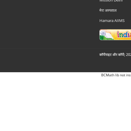
मेरा अस्पताल
Hamara AIIMS
कॉपीराइट और कॉपी; 2026
BCMath lib not ins