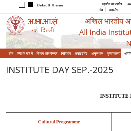
इंट्रानेट का उपयोग
@a
Default Theme
मेल
साइटमैप
अखिल भारतीय आयुर
All India Instit
N
होम
एम्‍स के बारे में
विभाग और केन्‍द्र
निविदाएं
अपॉइंटमेंट
अनुसंधान
पुस्तकालय
आयो
INSTITUTE DAY SEP.-2025
INSTITUTE 
Cultural Programme