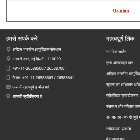
Oration
हमसे संपर्क करें
महत्वपूर्ण लिंक
अखिल भारतीय आयुर्विज्ञान संस्थान
नागरिक चार्टर
अंसारी नगर, नई दिल्ली - 110029
एम्स ऑनलाइन दान
+91-11-26588500 / 26588700
अखिल भारतीय आयुर्विज्ञ
फैक्स: +91-11-26588663 / 26588641
सूचना का अधिकार अध
एम्स में महत्वपूर्ण ई -मेल पते
प्रोएक्टिव प्रकटीकरण
आपकी प्रतिक्रिया दें
स्वास्थ्य और परिवार कल
अ॰ भा॰ आ॰ सं॰ से जुड़े
Mission Delhi
मेरा अस्पताल