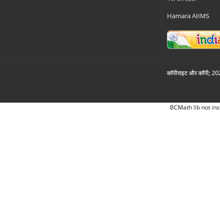
Hamara AIIMS
कॉपीराइट और कॉपी; 2026
BCMath lib not ins