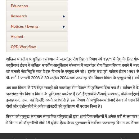
Education
Research
Notices / Events
Alumni
OPD Workflow
अखिल भारतीय आयुर्विज्ञान संस्‍थान में जठरांत्र रोग विज्ञान विभाग वर्ष 1971 में देश के लिए योग्
बद्रीनाथ टंडन ने अखिल भारतीय आयुर्विज्ञान संस्‍थान में जठरांत्र रोग विज्ञान विभाग बनाने में 
को उनकी सेवानिवृत्ति तक वे इस विभाग के प्रमुख बने रहे। इसके बाद प्रो. राकेश टंडन 1991 से
पी. शर्मा 1 जनवरी 2003 से 30 अप्रैल 2004 तक जठरांत्र रोग विज्ञान विभाग के प्रमुख रहे। वर्तमान
अब तक विभाग से 75 बीएम छात्रों को जठरांत्र रोग विज्ञान में प्रशिक्षण दिया गया है। वर्तमान में देश
जठरांत्र रोग विज्ञान विभाग के पूर्व छात्र कार्यरत हैं (जो हैं एसजीपीजीआई, लखनऊ, पीजीआई
इलाहाबाद, एम्‍स, नई दिल्‍ली) अपने आरंभ से ही इस विभाग ने आधुनिकतम सेवाएं देकर योगदान दिया है
रोगों और एंडोस्‍कोपी में अनेक डॉक्‍टरों को प्रशिक्षण भी प्रदान किया है।
विभाग को प्रमुख समाचार साप्‍ताहिक पत्रिकाओं द्वारा आयोजित सर्वेक्षणों में अनेक वर्षों से लगातार 
में विभाग को सीएनबीसी टीवी 18 इंडिया हेल्‍थ केयर पुरस्‍कार में सर्वोत्तम जठरान्‍त्र विभाग रूप में स