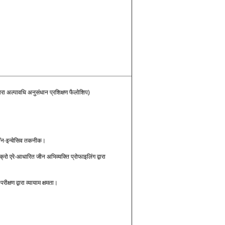
ारा अल्पावधि अनुसंधान प्रशिक्षण फैलोशिप)
 नॉन-इन्वेसिव तकनीक।
ो एरे-आधारित जीन अभिव्यक्ति प्रोफाइलिंग द्वारा
परीक्षण द्वारा व्यायाम क्षमता।