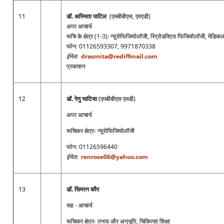
11
डॉ
.
अस्मिता पाटिल
(एमबीबीएस, एमएडी)
अपर आचार्य
रूचि के क्षेत्र (1-3): न्यूरोफिजियोलॉजी, रिप्रोडक्टिव फिजियोलॉजी, मेडि
फोन
:
01126593307, 9971870338
ईमेल
:
drasmita@rediffmail.com
प्रकाशन
12
डॉ. रेणु भाटिया
(एमबीबीएस एमडी)
अपर आचार्य
रूचिकर क्षेत्रः न्यूरोफिजियोलॉजी
फोन
:
01126596440
ईमेल
:
renrose06@yahoo.com
13
डॉ. सिमरन कौर
सह - आचार्य
रूचिकर क्षेत्रः तनाव और अनुभूति, चिकित्सा शिक्षा