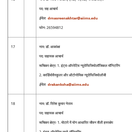
पद: सह आचार्य
ईमेल
:
drnasreenakhtar@aiims.edu
फोन: 26594812
17
नाम: डॉ. आकांक्षा
पद: सहायक आचार्य
रूचिकर क्षेत्र: 1. इंट्रा-ऑपरेटिव न्यूरोफिजियोलॉजिकल मॉनिटरिंग
2. कार्डियोवैस्कुलर और ऑटोनोमिक न्यूरोफिजियोलॉजी
ईमेल
:
drakanksha@aiims.edu
18
नाम: डॉ. रितेश कुमार नेताम
पद: सहायक आचार्य
रूचिकर क्षेत्रः 1. मोटापे में योग आधारित जीवन शैली हस्तक्षेप
2. इंट्रा-ऑपरेटिव न्यूरो-मॉनिटरिंग