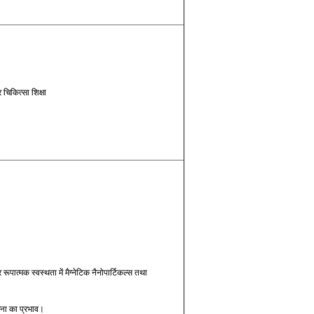
िकित्सा शिक्षा
रूपात्मक स्वस्थता में मैग्नेटिक नैनोपार्टिकल्स तथा
ेजना का प्रभाव।