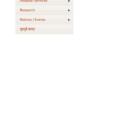
Hospital Services
Research
Notices / Events
भूतपूर्व छात्र