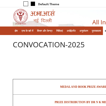
Default Theme
All I
होम
एम्‍स के बारे में
विभाग और केन्‍द्र
निविदाएं
अपॉइंटमेंट
अनुसंधान
पुस्तकालय
CONVOCATION-2025
MEDAL AND BOOK PRIZE AWAR
PRIZE DISTRIBUTION BY DR N K M