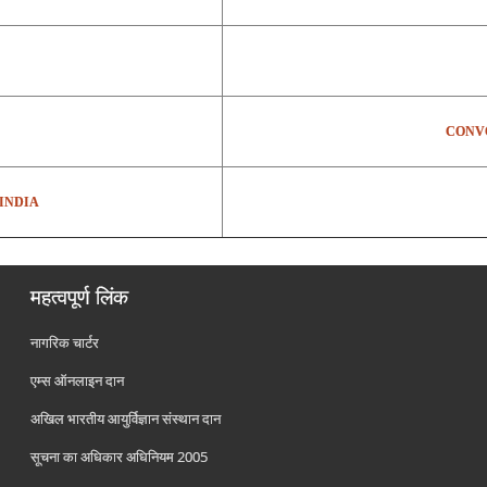
CONVO
INDIA
महत्वपूर्ण लिंक
नागरिक चार्टर
एम्स ऑनलाइन दान
अखिल भारतीय आयुर्विज्ञान संस्थान दान
सूचना का अधिकार अधिनियम 2005