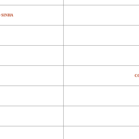
 SINHA
C