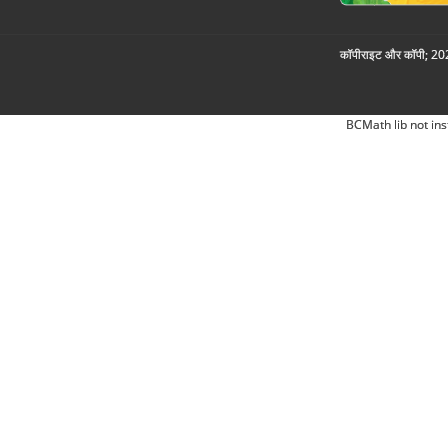
कॉपीराइट और कॉपी; 2026
BCMath lib not ins