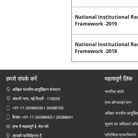
National Institutional R
Framework -2019
National Institutional R
Framework -2018
हमसे संपर्क करें
महत्वपूर्ण लिंक
अखिल भारतीय आयुर्विज्ञान संस्थान
नागरिक चार्टर
अंसारी नगर, नई दिल्ली - 110029
एम्स ऑनलाइन दान
+91-11-26588500 / 26588700
अखिल भारतीय आयुर्विज्ञ
फैक्स: +91-11-26588663 / 26588641
सूचना का अधिकार अध
एम्स में महत्वपूर्ण ई -मेल पते
प्रोएक्टिव प्रकटीकरण
आपकी प्रतिक्रिया दें