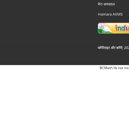
मेरा अस्पताल
Hamara AIIMS
कॉपीराइट और कॉपी; 2026
BCMath lib not ins