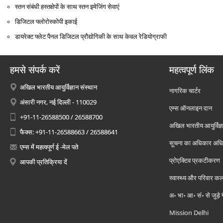
स्‍तन संबंधी हस्‍तक्षेपों के साथ स्‍तन इमेजिंग सेवाएं
डिजिटल फ्लोरोस्‍कोपी इकाई
डायरेक्‍ट फ्लेट पैनल डिजिटल प्रौद्योगिकी के साथ केवल रेडियोग्राफी
हमसे संपर्क करें
महत्वपूर्ण लिंक
अखिल भारतीय आयुर्विज्ञान संस्थान
नागरिक चार्टर
अंसारी नगर, नई दिल्ली - 110029
एम्स ऑनलाइन दान
+91-11-26588500 / 26588700
अखिल भारतीय आयुर्विज्ञ
फैक्स: +91-11-26588663 / 26588641
सूचना का अधिकार अध
एम्स में महत्वपूर्ण ई -मेल पते
प्रोएक्टिव प्रकटीकरण
आपकी प्रतिक्रिया दें
स्वास्थ्य और परिवार कल
अ॰ भा॰ आ॰ सं॰ से जुड़े
Mission Delhi