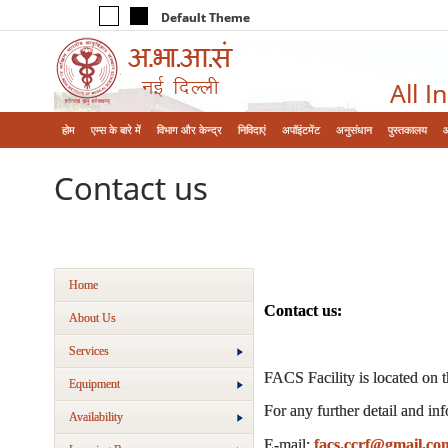
Default Theme
All I
होम
एम्‍स के बारे में
विभाग और केन्‍द्र
निविदाएं
अपॉइंटमेंट
अनुसंधान
पुस्तकालय
Contact us
Home
Contact us:
About Us
Services
FACS Facility is located on t
Equipment
For any further detail and in
Availability
E-mail:
facs.ccrf@gmail.co