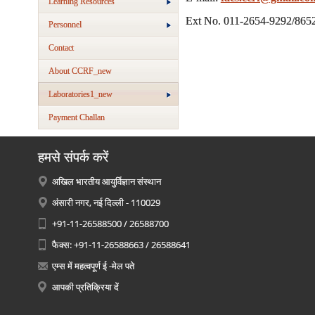
Learning Resources
Ext No. 011-2654-9292/865
Personnel
Contact
About CCRF_new
Laboratories1_new
Payment Challan
हमसे संपर्क करें
अखिल भारतीय आयुर्विज्ञान संस्थान
अंसारी नगर, नई दिल्ली - 110029
+91-11-26588500 / 26588700
फैक्स: +91-11-26588663 / 26588641
एम्स में महत्वपूर्ण ई -मेल पते
आपकी प्रतिक्रिया दें