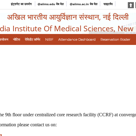
इंट्रानेट का उपयोग
@aiims.edu वेब मेल
@aiims.ac.in वेब मेल
साइटमैप
अखिल भारतीय आयुर्विज्ञान संस्थान, नई दिल्ली
ndia Institute Of Medical Sciences, New
आयोजन
नोटिस
रेसिडेंट कॉर्नर
NIRF
Attendance Dashboard
Reservation Roster
he 9th floor under centralized core research facility (CCRF) at converg
formation please contact us on:
m