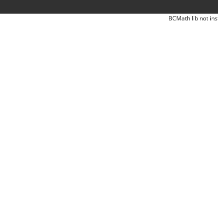
BCMath lib not ins