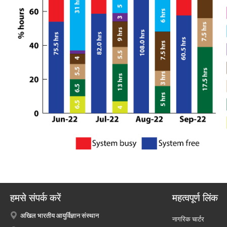
हमसे संपर्क करें
महत्वपूर्ण लिंक
अखिल भारतीय आयुर्विज्ञान संस्थान
नागरिक चार्टर