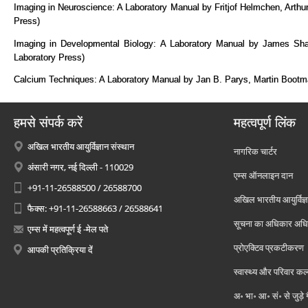
Imaging in Neuroscience: A Laboratory Manual by Fritjof Helmchen, Arthu
Press)
Imaging in Developmental Biology: A Laboratory Manual by James Sha
Laboratory Press)
Calcium Techniques: A Laboratory Manual by Jan B. Parys, Martin Bootma
हमसे संपर्क करें
महत्वपूर्ण लिंक
अखिल भारतीय आयुर्विज्ञान संस्थान
नागरिक चार्टर
अंसारी नगर, नई दिल्ली - 110029
एम्स ऑनलाइन दान
+91-11-26588500 / 26588700
अखिल भारतीय आयुर्विज्ञ
फैक्स: +91-11-26588663 / 26588641
सूचना का अधिकार अध
एम्स में महत्वपूर्ण ई -मेल पते
प्रोएक्टिव प्रकटीकरण
आपकी प्रतिक्रिया दें
स्वास्थ्य और परिवार कल
अ॰ भा॰ आ॰ सं॰ से जुड़े