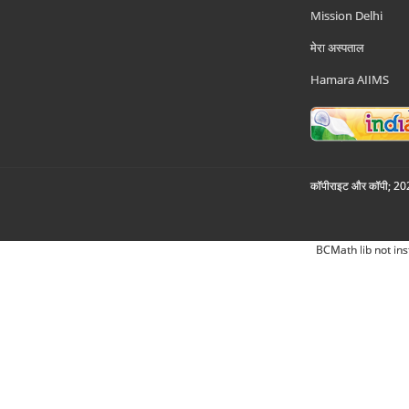
Mission Delhi
मेरा अस्पताल
Hamara AIIMS
कॉपीराइट और कॉपी; 2026
BCMath lib not ins