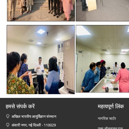
हमसे संपर्क करें
महत्वपूर्ण लिंक
अखिल भारतीय आयुर्विज्ञान संस्थान
नागरिक चार्टर
अंसारी नगर, नई दिल्ली - 110029
एम्स ऑनलाइन दान