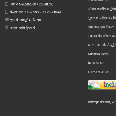
+91-11-26588500 / 26588700
अखिल भारतीय आयुर्विज्ञ
फैक्स: +91-11-26588663 / 26588641
सूचना का अधिकार अध
एम्स में महत्वपूर्ण ई -मेल पते
प्रोएक्टिव प्रकटीकरण
आपकी प्रतिक्रिया दें
स्वास्थ्य और परिवार कल
अ॰ भा॰ आ॰ सं॰ से जुड़े
Mission Delhi
मेरा अस्पताल
Hamara AIIMS
कॉपीराइट और कॉपी; 2026