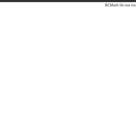
BCMath lib not ins