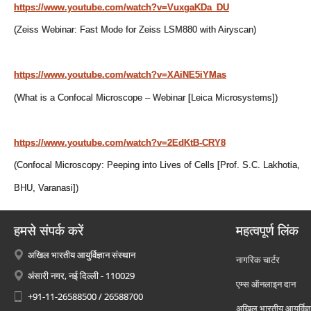
https://www.youtube.com/watch?v=VuxgaKDa_DU
(Zeiss Webinar: Fast Mode for Zeiss LSM880 with Airyscan)
https://www.youtube.com/watch?v=XAiNE5iYMas
(What is a Confocal Microscope – Webinar [Leica Microsystems])
https://www.youtube.com/watch?v=2EdKtB-CRY8
(Confocal Microscopy: Peeping into Lives of Cells [Prof. S.C. Lakhotia,
BHU, Varanasi])
हमसे संपर्क करें
महत्वपूर्ण लिंक
अखिल भारतीय आयुर्विज्ञान संस्थान
नागरिक चार्टर
अंसारी नगर, नई दिल्ली - 110029
एम्स ऑनलाइन दान
+91-11-26588500 / 26588700
अखिल भारतीय आयुर्विज्ञ