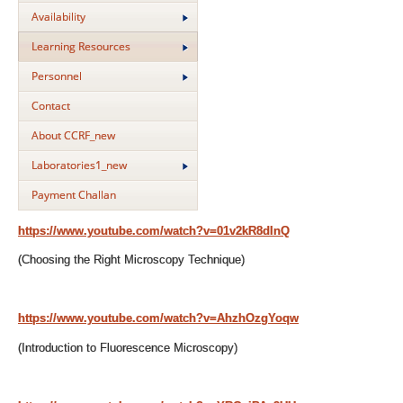
Availability
Learning Resources
Personnel
Contact
About CCRF_new
Laboratories1_new
Payment Challan
https://www.youtube.com/watch?v=01v2kR8dlnQ
(Choosing the Right Microscopy Technique)
https://www.youtube.com/watch?v=AhzhOzgYoqw
(Introduction to Fluorescence Microscopy)