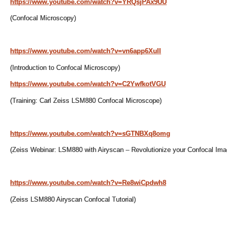
https://www.youtube.com/watch?v=YRQsjPAx9UU
(Confocal Microscopy)
https://www.youtube.com/watch?v=vn6app6XuII
(Introduction to Confocal Microscopy)
https://www.youtube.com/watch?v=C2YwfkotVGU
(Training: Carl Zeiss LSM880 Confocal Microscope)
https://www.youtube.com/watch?v=sGTNBXq8omg
(Zeiss Webinar: LSM880 with Airyscan – Revolutionize your Confocal Ima
https://www.youtube.com/watch?v=Re8wiCpdwh8
(Zeiss LSM880 Airyscan Confocal Tutorial)