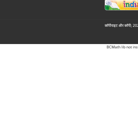
कॉपीराइट और कॉपी; 2026
BCMath lib not ins