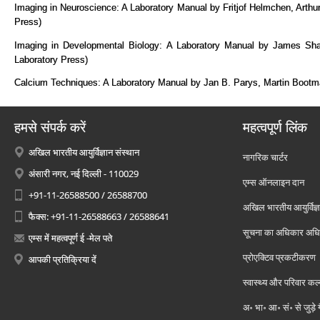
Imaging in Neuroscience: A Laboratory Manual by Fritjof Helmchen, Arthu
Press)
Imaging in Developmental Biology: A Laboratory Manual by James Sha
Laboratory Press)
Calcium Techniques: A Laboratory Manual by Jan B. Parys, Martin Bootma
हमसे संपर्क करें
महत्वपूर्ण लिंक
अखिल भारतीय आयुर्विज्ञान संस्थान
नागरिक चार्टर
अंसारी नगर, नई दिल्ली - 110029
एम्स ऑनलाइन दान
+91-11-26588500 / 26588700
अखिल भारतीय आयुर्विज्ञ
फैक्स: +91-11-26588663 / 26588641
सूचना का अधिकार अध
एम्स में महत्वपूर्ण ई -मेल पते
प्रोएक्टिव प्रकटीकरण
आपकी प्रतिक्रिया दें
स्वास्थ्य और परिवार कल
अ॰ भा॰ आ॰ सं॰ से जुड़े