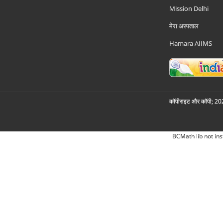
Mission Delhi
मेरा अस्पताल
Hamara AIIMS
कॉपीराइट और कॉपी; 2026
BCMath lib not ins