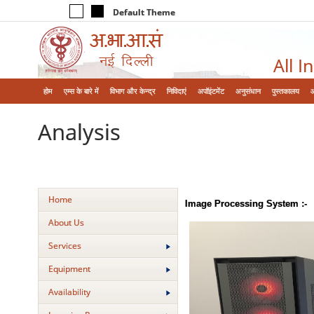
Default Theme
All I
होम
एम्‍स के बारे में
विभाग और केन्‍द्र
निविदाएं
अपॉइंटमेंट
अनुसंधान
पुस्तकालय
Analysis
Home
Image Processing System :-
About Us
Services
Equipment
Availability