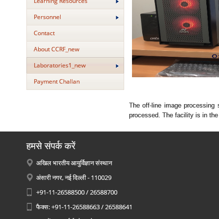
Learning Resources
Personnel
Contact
About CCRF_new
Laboratories1_new
Payment Challan
The off-line image processing
processed. The facility is in t
हमसे संपर्क करें
अखिल भारतीय आयुर्विज्ञान संस्थान
अंसारी नगर, नई दिल्ली - 110029
+91-11-26588500 / 26588700
फैक्स: +91-11-26588663 / 26588641