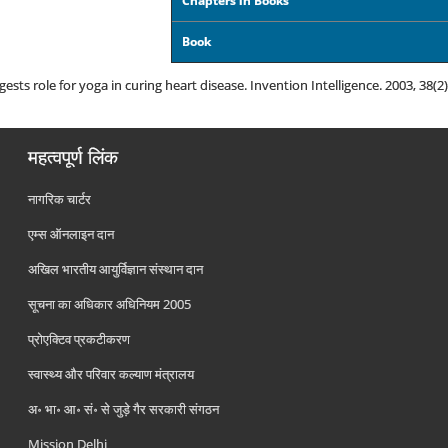
Chapters in Books
Book
sts role for yoga in curing heart disease. Invention Intelligence. 2003, 38(2)
महत्वपूर्ण लिंक
नागरिक चार्टर
एम्स ऑनलाइन दान
अखिल भारतीय आयुर्विज्ञान संस्थान दान
सूचना का अधिकार अधिनियम 2005
प्रोएक्टिव प्रकटीकरण
स्वास्थ्य और परिवार कल्याण मंत्रालय
अ॰ भा॰ आ॰ सं॰ से जुड़े गैर सरकारी संगठन
Mission Delhi