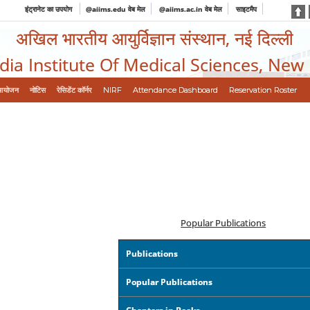
इंट्रानेट का उपयोग
@aiims.edu वेब मेल
@aiims.ac.in वेब मेल
साइटमैप
अखिल भारतीय आयुर्विज्ञान संस्थान, नई दिल्ली
ndia Institute Of Medical Sciences, New
आयोजन
नोटिस
रेसिडेंट कॉर्नर
NIRF
Attendance Dashboard
Reservation Roster
Popular Publications
Publications
Popular Publications