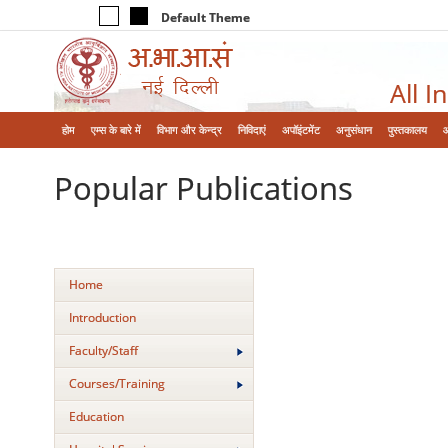
Default Theme
All I
होम
एम्‍स के बारे में
विभाग और केन्‍द्र
निविदाएं
अपॉइंटमेंट
अनुसंधान
पुस्तकालय
Popular Publications
Home
Introduction
Faculty/Staff
Courses/Training
Education