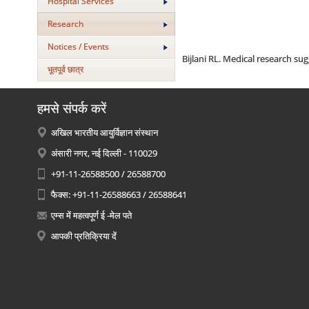
Hospital Services
Research
Notices / Events
Bijlani
RL. Medical research sugge
भूतपूर्व छात्र
हमसे संपर्क करें
अखिल भारतीय आयुर्विज्ञान संस्थान
अंसारी नगर, नई दिल्ली - 110029
+91-11-26588500 / 26588700
फैक्स: +91-11-26588663 / 26588641
एम्स में महत्वपूर्ण ई -मेल पते
आपकी प्रतिक्रिया दें