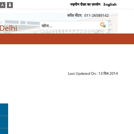
स्क्रीन रीडर का उपयोग
English
कॉल सेंटर:
011-26589142
 Delhi
Last Updated On :
13 दिस 2014