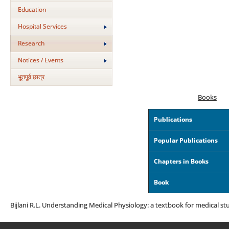
Education
Hospital Services
Research
Notices / Events
भूतपूर्व छात्र
Books
Publications
Popular Publications
Chapters in Books
Book
Bijlani R.L. Understanding Medical Physiology: a textbook for medical st