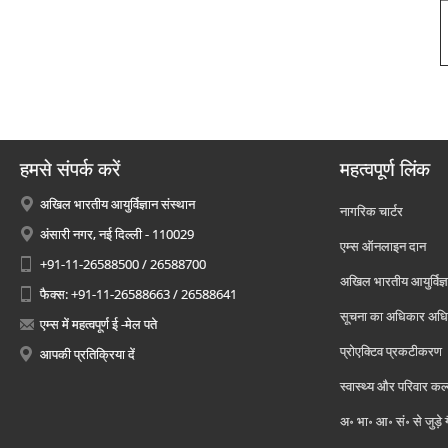
हमसे संपर्क करें
महत्वपूर्ण लिंक
अखिल भारतीय आयुर्विज्ञान संस्थान
नागरिक चार्टर
अंसारी नगर, नई दिल्ली - 110029
एम्स ऑनलाइन दान
+91-11-26588500 / 26588700
अखिल भारतीय आयुर्विज्ञ
फैक्स: +91-11-26588663 / 26588641
सूचना का अधिकार अध
एम्स में महत्वपूर्ण ई -मेल पते
प्रोएक्टिव प्रकटीकरण
आपकी प्रतिक्रिया दें
स्वास्थ्य और परिवार कल
अ॰ भा॰ आ॰ सं॰ से जुड़े