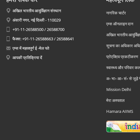
अखिल भारतीय आयुर्विज्ञान संस्थान
नागरिक चार्टर
अंसारी नगर, नई दिल्ली - 110029
एम्स ऑनलाइन दान
+91-11-26588500 / 26588700
अखिल भारतीय आयुर्विज्ञ
फैक्स: +91-11-26588663 / 26588641
सूचना का अधिकार अध
एम्स में महत्वपूर्ण ई -मेल पते
प्रोएक्टिव प्रकटीकरण
आपकी प्रतिक्रिया दें
स्वास्थ्य और परिवार कल
अ॰ भा॰ आ॰ सं॰ से जुड़े
Mission Delhi
मेरा अस्पताल
Hamara AIIMS