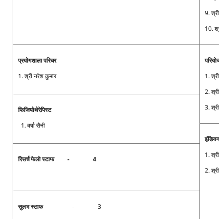
9. श्
10. श्
प्रयोगशाला परिचर
परियोज
1. श्री नरेश कुमार
1. श्री
2. श्र
3. श्र
फिजियोथेरेपिस्ट
1. वर्षा सैनी
इंडिय
1. श्र
रिसर्च फेलो स्टाफ
- 4
2. श्र
सुलभ स्टाफ
- 3