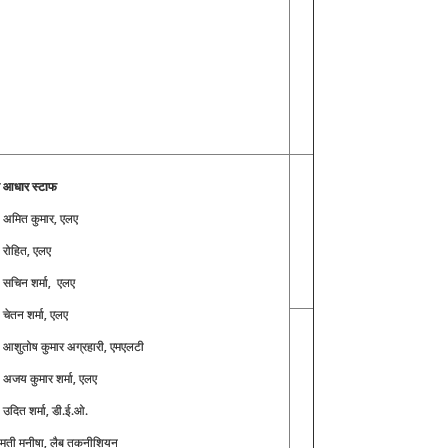
ध आधार स्टाफ
ी अमित कुमार, एलए
ी रोहित, एलए
ी सचिन शर्मा, एलए
ी चेतन शर्मा, एलए
ी आशुतोष कुमार अग्रहारी, एमएलटी
ी अजय कुमार शर्मा, एलए
ी उदित शर्मा, डी.ई.ओ.
रीमती मनीषा, लैब तकनीशियन