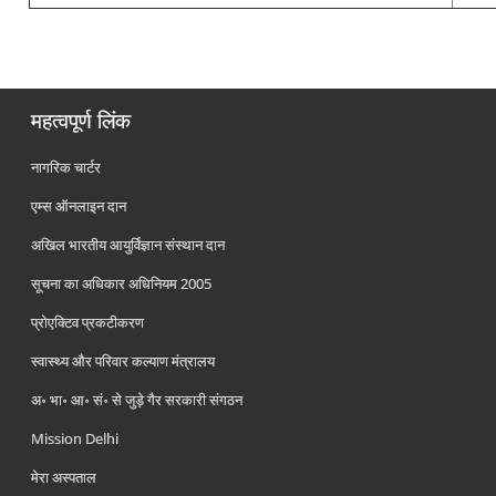
महत्वपूर्ण लिंक
नागरिक चार्टर
एम्स ऑनलाइन दान
अखिल भारतीय आयुर्विज्ञान संस्थान दान
सूचना का अधिकार अधिनियम 2005
प्रोएक्टिव प्रकटीकरण
स्वास्थ्य और परिवार कल्याण मंत्रालय
अ॰ भा॰ आ॰ सं॰ से जुड़े गैर सरकारी संगठन
Mission Delhi
मेरा अस्पताल