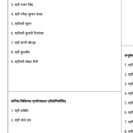
3. श्री भजन सिंह
4. श्री नरेंद्र कुमार यादव
5. श्रीमती सुमन
6. श्रीमती कुमारी प्रियंका
7. श्री सन्नी चोपड़ा
8. श्री कुलदीप
अनुबं
9. श्रीमती चंचल सैनी
1. श्र
2. श्र
3. श्र
4. श्र
कनिष्ठ चिकित्सा प्रयोगशाला प्रौद्योगिकीविद्
5. श्र
1. श्री धर्मबीर
6. श्र
2. श्री भोले राम
7. श्र
8. श्