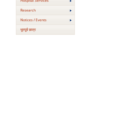
Hospital Services
Research
Notices / Events
भूतपूर्व छात्र