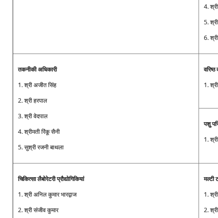
4. श्र
5. श्र
6. श्र
तकनीकी अधिकारी
वरिष्ठ
1. श्री अजीत सिंह
1. श्र
2. श्री हरपाल
3. श्री वेदपाल
पशु पर
4. श्रीमती रिंकू सैनी
1. श्र
5. सुश्री रजनी बाथला
चिकित्सा लैबोरेटरी प्रौद्योगिकियां
मल्टी 
1. श्री अनिल कुमार भारद्वाज
1. श्र
2. श्री संजीव कुमार
2. श्र