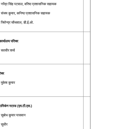
ी नरेंद्र सिंह पटवाल, वरिष्ठ प्रशासनिक सहायक
ी संजय कुमार, कनिष्ठ प्रशासनिक सहायक
ी जितेन्द्र सोंथवाल, डी.ई.ओ.
 कार्यालय परिचर
ी सतवीर शर्मा
िचर
ी मुकेश कुमार
टास्किंग स्टाफ (एम.टी.एस.
)
ी सुबोध कुमार पासवान
ी सुधीर