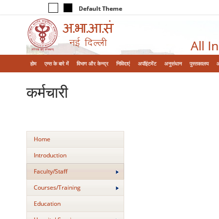
Default Theme
All I
होम
एम्‍स के बारे में
विभाग और केन्‍द्र
निविदाएं
अपॉइंटमेंट
अनुसंधान
पुस्तकालय
कर्मचारी
Home
Introduction
Faculty/Staff
Courses/Training
Education