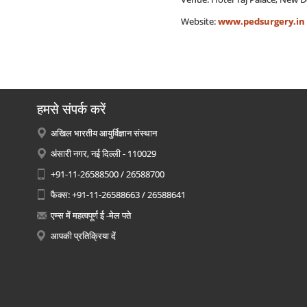
Website:
www.pedsurgery.in
हमसे संपर्क करें
अखिल भारतीय आयुर्विज्ञान संस्थान
अंसारी नगर, नई दिल्ली - 110029
+91-11-26588500 / 26588700
फैक्स: +91-11-26588663 / 26588641
एम्स में महत्वपूर्ण ई -मेल पते
आपकी प्रतिक्रिया दें