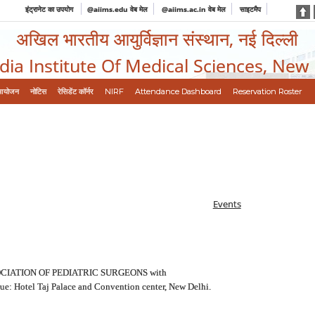
इंट्रानेट का उपयोग
@aiims.edu वेब मेल
@aiims.ac.in वेब मेल
साइटमैप
अखिल भारतीय आयुर्विज्ञान संस्थान, नई दिल्ली
ndia Institute Of Medical Sciences, New
आयोजन
नोटिस
रेसिडेंट कॉर्नर
NIRF
Attendance Dashboard
Reservation Roster
Events
CIATION OF PEDIATRIC SURGEONS with
: Hotel Taj Palace and Convention center, New Delhi.