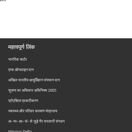
महत्वपूर्ण लिंक
नागरिक चार्टर
एम्स ऑनलाइन दान
अखिल भारतीय आयुर्विज्ञान संस्थान दान
सूचना का अधिकार अधिनियम 2005
प्रोएक्टिव प्रकटीकरण
स्वास्थ्य और परिवार कल्याण मंत्रालय
अ॰ भा॰ आ॰ सं॰ से जुड़े गैर सरकारी संगठन
Mission Delhi