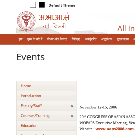
Default Theme
All I
होम
एम्‍स के बारे में
विभाग और केन्‍द्र
निविदाएं
अपॉइंटमेंट
अनुसंधान
पुस्तकालय
Events
Home
Introduction
Faculty/Staff
November 12-15, 2006
Courses/Training
th
20
CONGRESS OF ASIAN ASSO
WOFAPS Executive Meeting, Venue
Education
www.aaps2006.com
.
Website: