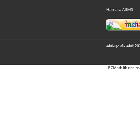
Hamara AIIMS
कॉपीराइट और कॉपी; 2026
BCMath lib not ins