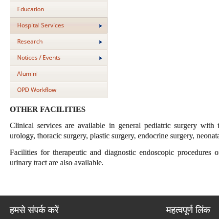
Education
Hospital Services
Research
Notices / Events
Alumini
OPD Workflow
OTHER FACILITIES
Clinical services are available in general pediatric surgery with t
urology, thoracic surgery, plastic surgery, endocrine surgery, neona
Facilities for therapeutic and diagnostic endoscopic procedures 
urinary tract are also available.
हमसे संपर्क करें
महत्वपूर्ण लिंक