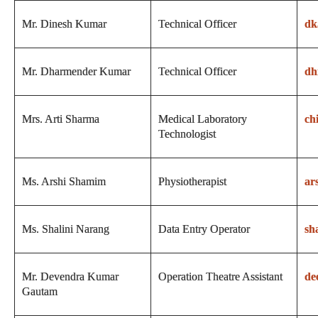
Mr. Dinesh Kumar
Technical Officer
dk
Mr. Dharmender Kumar
Technical Officer
dh
Mrs. Arti Sharma
Medical Laboratory
ch
Technologist
Ms. Arshi Shamim
Physiotherapist
ar
Ms. Shalini Narang
Data Entry Operator
sh
Mr. Devendra Kumar
Operation Theatre Assistant
de
Gautam