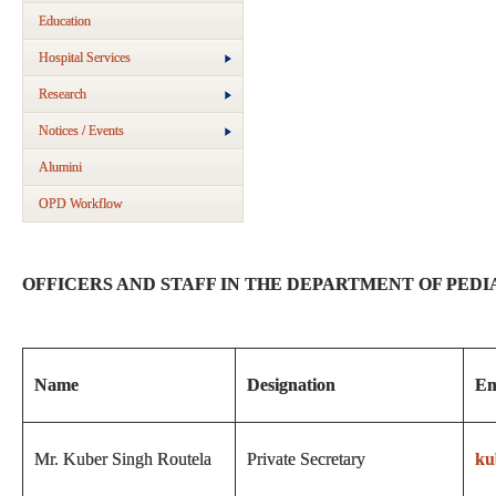
Education
Hospital Services
Research
Notices / Events
Alumini
OPD Workflow
OFFICERS AND STAFF IN THE DEPARTMENT OF PED
Name
Designation
Em
Mr. Kuber Singh Routela
Private Secretary
ku