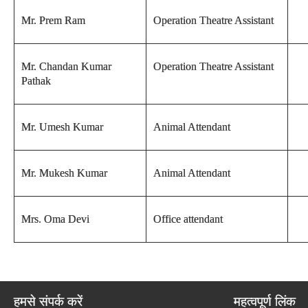
Mr. Prem Ram
Operation Theatre Assistant
Mr. Chandan Kumar
Operation Theatre Assistant
Pathak
Mr. Umesh Kumar
Animal Attendant
Mr. Mukesh Kumar
Animal Attendant
Mrs. Oma Devi
Office attendant
हमसे संपर्क करें
महत्वपूर्ण लिंक