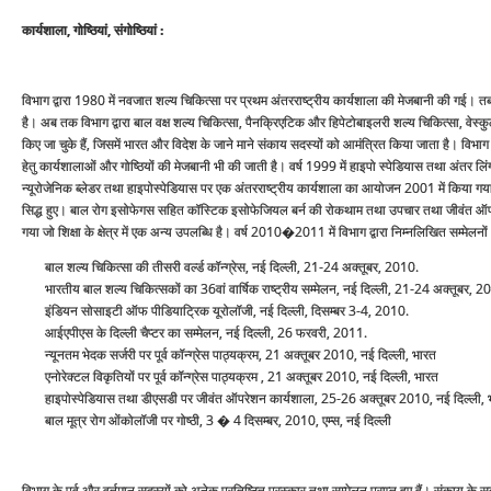
कार्यशाला, गोष्ठियां, संगोष्ठियां :
विभाग द्वारा 1980 में नवजात शल्‍य चिकित्‍सा पर प्रथम अंतरराष्‍ट्रीय कार्यशाला की मेजबानी की गई। तब स
है। अब तक विभाग द्वारा बाल वक्ष शल्‍य चिकित्‍सा, पैनक्रिएटिक और हिपेटोबाइलरी शल्‍य चिकित्‍सा, वेस्‍कु
किए जा चुके हैं, जिसमें भारत और विदेश के जाने माने संकाय सदस्‍यों को आमंत्रित किया जाता है। विभाग द्
हेतु कार्यशालाओं और गोष्ठियों की मेजबानी भी की जाती है। वर्ष 1999 में हाइपो स्‍पेडियास तथा अंतर लिंग
न्‍यूरोजेनिक ब्‍लेडर तथा हाइपोस्‍पेडियास पर एक अंतरराष्‍ट्रीय कार्यशाला का आयोजन 2001 में किया गया 
सिद्ध हुए। बाल रोग इसोफेगस सहित कॉस्टिक इसोफेजियल बर्न की रोकथाम तथा उपचार तथा जीवंत ऑपरेशन
गया जो शिक्षा के क्षेत्र में एक अन्‍य उपलब्धि है। वर्ष 2010�2011 में विभाग द्वारा निम्‍नलिखित सम्
बाल शल्‍य चिकित्‍सा की तीसरी वर्ल्‍ड कॉन्‍ग्रेस, नई दिल्‍ली, 21-24 अक्‍तूबर, 2010.
भारतीय बाल शल्‍य चिकित्‍सकों का 36वां वार्षिक राष्‍ट्रीय सम्‍मेलन, नई दिल्‍ली, 21-24 अक्‍तूबर, 
इंडियन सोसाइटी ऑफ पीडियाट्रिक यूरोलॉजी, नई दिल्‍ली, दिसम्‍बर 3-4, 2010.
आईएपीएस के दिल्‍ली चैप्‍टर का सम्‍मेलन, नई दिल्‍ली, 26 फरवरी, 2011.
न्‍यूनतम भेदक सर्जरी पर पूर्व कॉन्‍ग्रेस पाठ्यक्रम, 21 अक्‍तूबर 2010, नई दिल्‍ली, भारत
एनोरेक्‍टल विकृतियों पर पूर्व कॉन्‍ग्रेस पाठ्यक्रम , 21 अक्‍तूबर 2010, नई दिल्‍ली, भारत
हाइपोस्‍पेडियास तथा डीएसडी पर जीवंत ऑपरेशन कार्यशाला, 25-26 अक्‍तूबर 2010, नई दिल्‍ली,
बाल मूत्र रोग ओंकोलॉजी पर गोष्‍ठी, 3 � 4 दिसम्‍बर, 2010, एम्‍स, नई दिल्‍ली
विभाग के पूर्व और वर्तमान सदस्‍यों को अनेक प्रतिष्ठित पुरस्‍कार तथा सम्‍मेलन प्राप्‍त हुए हैं। संकाय के स