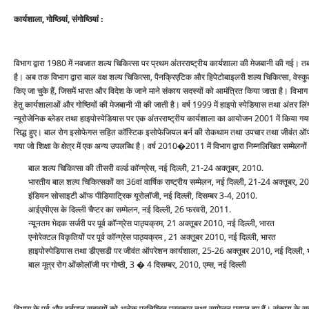
कार्यशाला, गोष्ठियां, संगोष्ठियां :
विभाग द्वारा 1980 में नवजात शल्‍य चिकित्‍सा पर प्रथम अंतरराष्‍ट्रीय कार्यशाला की मेजबानी की गई। तब स
है। अब तक विभाग द्वारा बाल वक्ष शल्‍य चिकित्‍सा, पैनक्रिएटिक और हिपेटोबाइलरी शल्‍य चिकित्‍सा, वेस्‍कु
किए जा चुके हैं, जिसमें भारत और विदेश के जाने माने संकाय सदस्‍यों को आमंत्रित किया जाता है। विभाग द्
हेतु कार्यशालाओं और गोष्ठियों की मेजबानी भी की जाती है। वर्ष 1999 में हाइपो स्‍पेडियास तथा अंतर लिंग
न्‍यूरोजेनिक ब्‍लेडर तथा हाइपोस्‍पेडियास पर एक अंतरराष्‍ट्रीय कार्यशाला का आयोजन 2001 में किया गया 
सिद्ध हुए। बाल रोग इसोफेगस सहित कॉस्टिक इसोफेजियल बर्न की रोकथाम तथा उपचार तथा जीवंत ऑपरेशन
गया जो शिक्षा के क्षेत्र में एक अन्‍य उपलब्धि है। वर्ष 2010�2011 में विभाग द्वारा निम्‍नलिखित सम्
बाल शल्‍य चिकित्‍सा की तीसरी वर्ल्‍ड कॉन्‍ग्रेस, नई दिल्‍ली, 21-24 अक्‍तूबर, 2010.
भारतीय बाल शल्‍य चिकित्‍सकों का 36वां वार्षिक राष्‍ट्रीय सम्‍मेलन, नई दिल्‍ली, 21-24 अक्‍तूबर, 
इंडियन सोसाइटी ऑफ पीडियाट्रिक यूरोलॉजी, नई दिल्‍ली, दिसम्‍बर 3-4, 2010.
आईएपीएस के दिल्‍ली चैप्‍टर का सम्‍मेलन, नई दिल्‍ली, 26 फरवरी, 2011.
न्‍यूनतम भेदक सर्जरी पर पूर्व कॉन्‍ग्रेस पाठ्यक्रम, 21 अक्‍तूबर 2010, नई दिल्‍ली, भारत
एनोरेक्‍टल विकृतियों पर पूर्व कॉन्‍ग्रेस पाठ्यक्रम , 21 अक्‍तूबर 2010, नई दिल्‍ली, भारत
हाइपोस्‍पेडियास तथा डीएसडी पर जीवंत ऑपरेशन कार्यशाला, 25-26 अक्‍तूबर 2010, नई दिल्‍ली,
बाल मूत्र रोग ओंकोलॉजी पर गोष्‍ठी, 3 � 4 दिसम्‍बर, 2010, एम्‍स, नई दिल्‍ली
विभाग के पूर्व और वर्तमान सदस्‍यों को अनेक प्रतिष्ठित पुरस्‍कार तथा सम्‍मेलन प्राप्‍त हुए हैं। संकाय के स