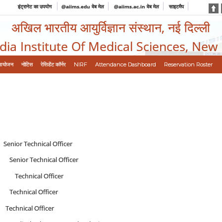
इंट्रानेट का उपयोग
@aiims.edu वेब मेल
@aiims.ac.in वेब मेल
साइटमैप
अखिल भारतीय आयुर्विज्ञान संस्थान, नई दिल्ली
ndia Institute Of Medical Sciences, New
आयोजन
नोटिस
रेसिडेंट कॉर्नर
NIRF
Attendance Dashboard
Reservation Roster
r Technical Officer
ior Technical Officer
a Technical Officer
echnical Officer
nical Officer