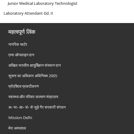
Junior Medical Laboratory Technologist
oratory Attendant Gd. II
महत्वपूर्ण लिंक
नागरिक चार्टर
एम्स ऑनलाइन दान
अखिल भारतीय आयुर्विज्ञान संस्थान दान
सूचना का अधिकार अधिनियम 2005
प्रोएक्टिव प्रकटीकरण
स्वास्थ्य और परिवार कल्याण मंत्रालय
अ॰ भा॰ आ॰ सं॰ से जुड़े गैर सरकारी संगठन
Mission Delhi
मेरा अस्पताल