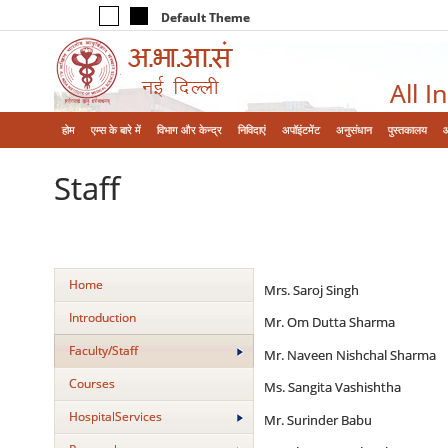
Default Theme
All I
होम
एम्‍स के बारे में
विभाग और केन्‍द्र
निविदाएं
अपॉइंटमेंट
अनुसंधान
पुस्तकालय
Staff
Home
Mrs. Saroj Singh Senio
Introduction
Mr. Om Dutta Sharma Sen
Faculty/Staff
Mr. Naveen Nishchal Sharm
Courses
Ms. Sangita Vashishtha T
HospitalServices
Mr. Surinder Babu Tech