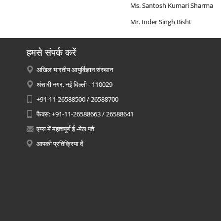
Ms. Santosh Kumari Sharma 
Mr. Inder Singh Bisht Lab
हमसे संपर्क करें
अखिल भारतीय आयुर्विज्ञान संस्थान
अंसारी नगर, नई दिल्ली - 110029
+91-11-26588500 / 26588700
फैक्स: +91-11-26588663 / 26588641
एम्स में महत्वपूर्ण ई -मेल पते
आपकी प्रतिक्रिया दें