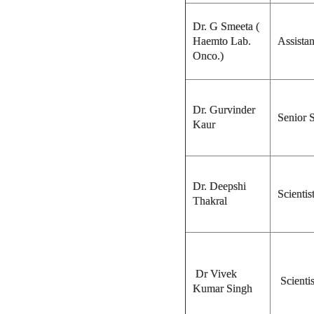
Dr. G Smeeta (
Haemto Lab.
Assistan
Onco.)
Dr. Gurvinder
Senior S
Kaur
Dr. Deepshi
Scientist
Thakral
Dr Vivek
Scientis
Kumar Singh