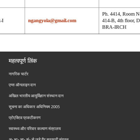
Ph. 4414, Room N
-I
ngangyola@gmail.com
414-B, 4th floor, D
BRA-IRCH
महत्वपूर्ण लिंक
नागरिक चार्टर
एम्स ऑनलाइन दान
अखिल भारतीय आयुर्विज्ञान संस्थान दान
सूचना का अधिकार अधिनियम 2005
प्रोएक्टिव प्रकटीकरण
स्वास्थ्य और परिवार कल्याण मंत्रालय
अ॰ भा॰ आ॰ सं॰ से जुड़े गैर सरकारी संगठन