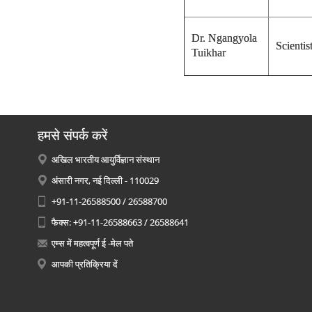
Dr. N
gangyola
Scientist
Tuikhar
हमसे संपर्क करें
अखिल भारतीय आयुर्विज्ञान संस्थान
अंसारी नगर, नई दिल्ली - 110029
+91-11-26588500 / 26588700
फैक्स: +91-11-26588663 / 26588641
एम्स में महत्वपूर्ण ई -मेल पते
आपकी प्रतिक्रिया दें