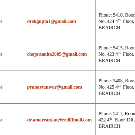
Phone: 5410, Roo
th
or
drskgupta1@gmail.com
No. 424 4
Floor,
BRAIRCH
Phone: 5415, Roo
th
or
chopraanita2005@gmail.com
No. 423 4
Floor,
BRAIRCH
Phone: 5408, Roo
th
or
pranaytanwar@gmail.com
No. 425 4
Floor,
BRAIRCH
Phone: 5411, Roo
th
or
dr.amarranjan@rediffmail.com
422 4
Floor, DR.
BRAIRCH