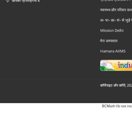
आपकी प्रतिक्रिया दें
स्वास्थ्य और परिवार कल
अ॰ भा॰ आ॰ सं॰ से जुड़े
Mission Delhi
मेरा अस्पताल
Hamara AIIMS
कॉपीराइट और कॉपी; 2026
BCMath lib not ins