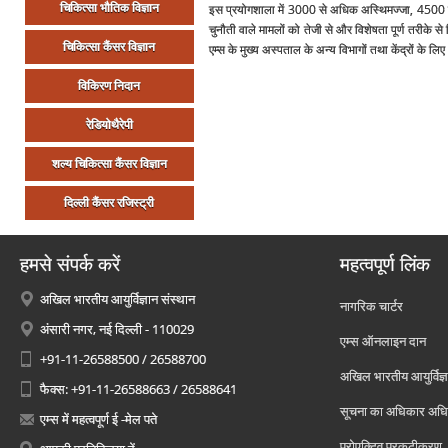
चिकित्‍सा भौतिक विज्ञान
इस प्रयोगशाला में 3000 से अधिक अस्थिमज्‍जा, 4500 पेरि
चुनौती वाले मामलों को तेजी से और विशेषता पूर्ण तरीक
चिकित्‍सा कैंसर विज्ञान
एम्‍स के मुख्‍य अस्‍पताल के अन्‍य विभागों तथा केंद्रों के 
विकिरण निदान
रेडियोथैरेपी
शल्‍य चिकित्‍सा कैंसर विज्ञान
दिल्‍ली कैंसर रजिस्‍ट्री
हमसे संपर्क करें
महत्वपूर्ण लिंक
अखिल भारतीय आयुर्विज्ञान संस्थान
नागरिक चार्टर
अंसारी नगर, नई दिल्ली - 110029
एम्स ऑनलाइन दान
+91-11-26588500 / 26588700
अखिल भारतीय आयुर्विज्ञ
फैक्स: +91-11-26588663 / 26588641
सूचना का अधिकार अध
एम्स में महत्वपूर्ण ई -मेल पते
प्रोएक्टिव प्रकटीकरण