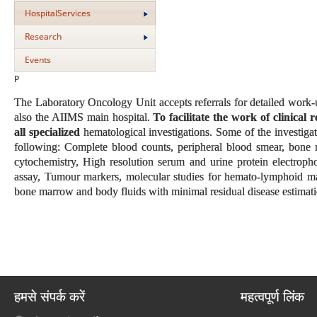
HospitalServices
Research
Events
P
The Laboratory Oncology Unit accepts referrals for detailed wor
also the AIIMS main hospital.
To facilitate the work of clinical 
all specialized
hematological investigations. Some of the investigati
following: Complete blood counts, peripheral blood smear, bone
cytochemistry, High resolution serum and urine protein electropho
assay, Tumour markers, molecular studies for hemato-lymphoid ma
bone marrow and body fluids with minimal residual disease estimati
हमसे संपर्क करें
महत्वपूर्ण लिंक