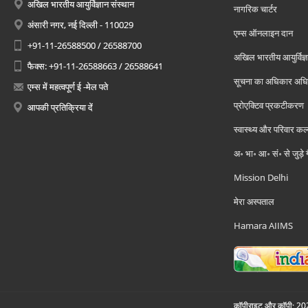
अखिल भारतीय आयुर्विज्ञान संस्थान
नागरिक चार्टर
अंसारी नगर, नई दिल्ली - 110029
एम्स ऑनलाइन दान
+91-11-26588500 / 26588700
अखिल भारतीय आयुर्विज्ञ
फैक्स: +91-11-26588663 / 26588641
सूचना का अधिकार अध
एम्स में महत्वपूर्ण ई -मेल पते
प्रोएक्टिव प्रकटीकरण
आपकी प्रतिक्रिया दें
स्वास्थ्य और परिवार कल
अ॰ भा॰ आ॰ सं॰ से जुड़े
Mission Delhi
मेरा अस्पताल
Hamara AIIMS
कॉपीराइट और कॉपी; 2026