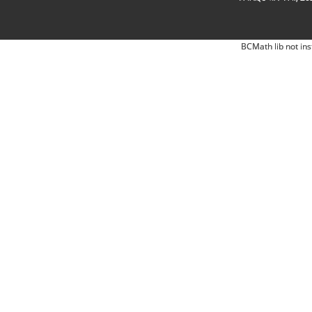
BCMath lib not ins