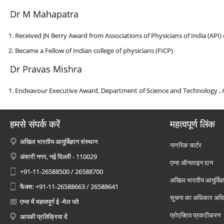
Dr M Mahapatra
Received JN Berry Award from Associations of Physicians of India (API)
Became a Fellow of Indian college of physicians (FICP)
Dr Pravas Mishra
Endeavour Executive Award. Department of Science and Technology , A
हमसे संपर्क करें
महत्वपूर्ण लिंक
अखिल भारतीय आयुर्विज्ञान संस्थान
नागरिक चार्टर
अंसारी नगर, नई दिल्ली - 110029
एम्स ऑनलाइन दान
+91-11-26588500 / 26588700
अखिल भारतीय आयुर्विज्ञ
फैक्स: +91-11-26588663 / 26588641
सूचना का अधिकार अध
एम्स में महत्वपूर्ण ई -मेल पते
प्रोएक्टिव प्रकटीकरण
आपकी प्रतिक्रिया दें