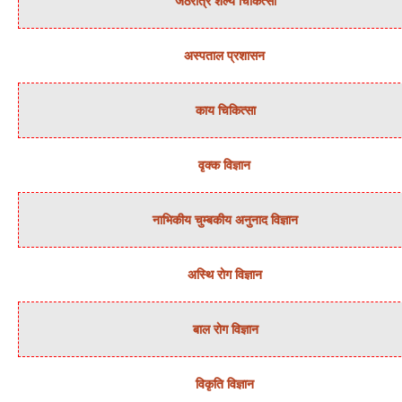
जठरांत्र शल्‍य चिकित्‍सा
अस्‍पताल प्रशासन
काय चिकित्‍सा
वृक्‍क विज्ञान
नाभिकीय चुम्‍बकीय अनुनाद विज्ञान
अस्थि रोग विज्ञान
बाल रोग विज्ञान
विकृति विज्ञान