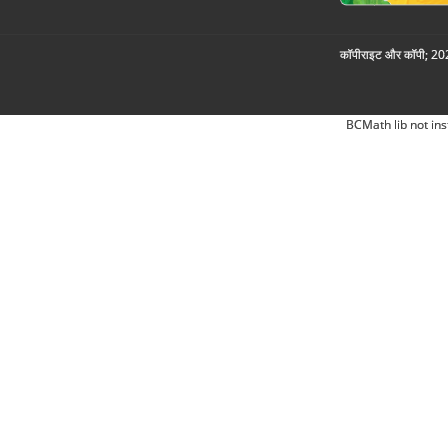
कॉपीराइट और कॉपी; 2026
BCMath lib not ins