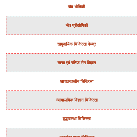
जैव भौतिकी
जैव प्रौद्योगिकी
सामुदायिक चिकित्‍सा केन्‍द्र
त्‍वचा एवं रतिज रोग विज्ञान
आपातकालीन चिकित्सा
न्‍यायालयिक विज्ञान चिकित्‍सा
वृद्धावस्था चिकित्सा