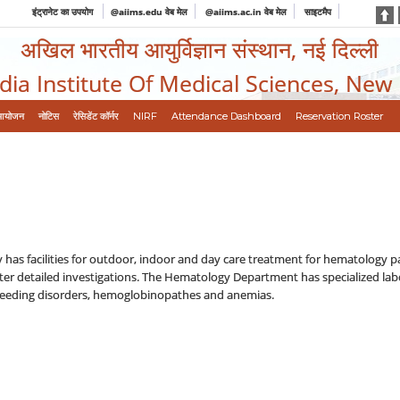
इंट्रानेट का उपयोग
@aiims.edu वेब मेल
@aiims.ac.in वेब मेल
साइटमैप
अखिल भारतीय आयुर्विज्ञान संस्थान, नई दिल्ली
ndia Institute Of Medical Sciences, New
आयोजन
नोटिस
रेसिडेंट कॉर्नर
NIRF
Attendance Dashboard
Reservation Roster
as facilities for outdoor, indoor and day care treatment for hematology pati
er detailed investigations. The Hematology Department has specialized labo
bleeding disorders, hemoglobinopathes and anemias.