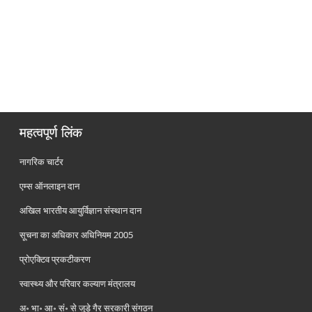
महत्वपूर्ण लिंक
नागरिक चार्टर
एम्स ऑनलाइन दान
अखिल भारतीय आयुर्विज्ञान संस्थान दान
सूचना का अधिकार अधिनियम 2005
प्रोएक्टिव प्रकटीकरण
स्वास्थ्य और परिवार कल्याण मंत्रालय
अ॰ भा॰ आ॰ सं॰ से जुड़े गैर सरकारी संगठन