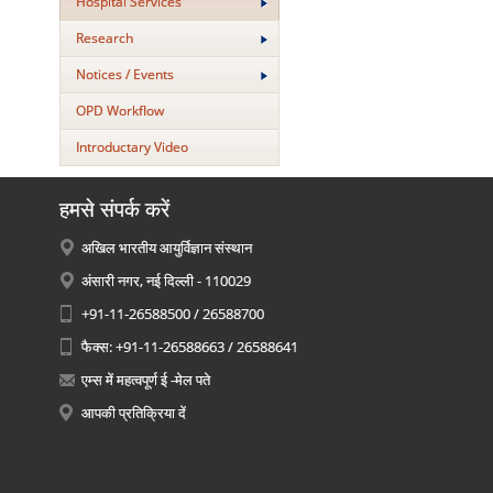
Hospital Services
Research
Notices / Events
OPD Workflow
Introductary Video
हमसे संपर्क करें
अखिल भारतीय आयुर्विज्ञान संस्थान
अंसारी नगर, नई दिल्ली - 110029
+91-11-26588500 / 26588700
फैक्स: +91-11-26588663 / 26588641
एम्स में महत्वपूर्ण ई -मेल पते
आपकी प्रतिक्रिया दें