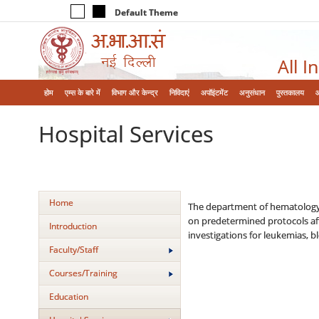
Default Theme
All I
होम
एम्‍स के बारे में
विभाग और केन्‍द्र
निविदाएं
अपॉइंटमेंट
अनुसंधान
पुस्तकालय
Hospital Services
Home
The department of hematology h
on predetermined protocols aft
Introduction
investigations for leukemias, 
Faculty/Staff
Courses/Training
Education