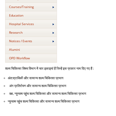
Courses/Training
Education
Hospital Services
Research
Notices / Events
Alumini
OPD Workflow
शल्‍य चिकित्‍सा विषय विभाग में चार इकाइयां हैं जिन्‍हें इस प्रकार नाम दिए गए हैं :
अंत:स्राविकी और सामान्‍य शल्‍य चिकित्‍सा प्रभाग
अंग प्रतिरोपण और सामान्‍य शल्‍य चिकित्‍सा प्रभाग
वक्ष, न्‍यूनतम पहुंच शल्‍य चिकित्‍सा और सामान्‍य शल्‍य चिकित्‍सा प्रभाग
न्‍यूनतम पहुंच शल्‍य चिकित्‍सा और सामान्‍य शल्‍य चिकित्‍सा प्रभाग